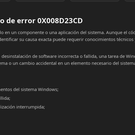
go de error 0X008D23CD
llo en un componente o una aplicación del sistema. Aunque el có
dentificar su causa exacta puede requerir conocimientos técnicos
o desinstalación de software incorrecta o fallida, una tarea de Wi
ema o un cambio accidental en un elemento necesario del sistema
mentos del sistema Windows;
llida;
alización interrumpida;