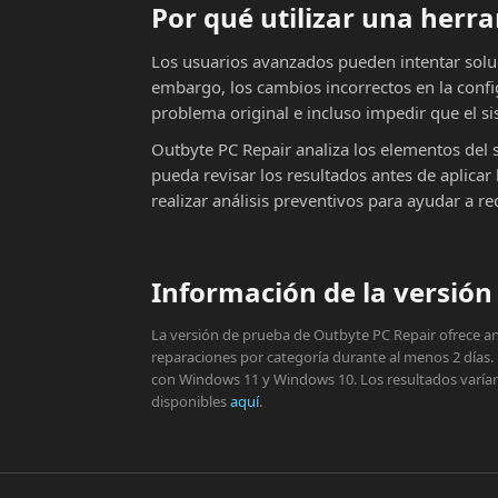
Por qué utilizar una her
Los usuarios avanzados pueden intentar solu
embargo, los cambios incorrectos en la conf
problema original e incluso impedir que el si
Outbyte PC Repair analiza los elementos del 
pueda revisar los resultados antes de aplic
realizar análisis preventivos para ayudar a r
Información de la versión 
La versión de prueba de Outbyte PC Repair ofrece aná
reparaciones por categoría durante al menos 2 días.
con Windows 11 y Windows 10. Los resultados varían s
disponibles
aquí
.