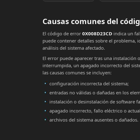
Causas comunes del códi
El código de error
0X008D23CD
indica un fa
puede contener detalles sobre el problema, i
análisis del sistema afectado.
El error puede aparecer tras una instalación 
interrumpida, un apagado incorrecto del sist
las causas comunes se incluyen:
configuración incorrecta del sistema;
entradas no válidas o dañadas en los ele
instalación o desinstalación de software fa
apagado incorrecto, fallo eléctrico o actu
archivos del sistema ausentes o dañados.