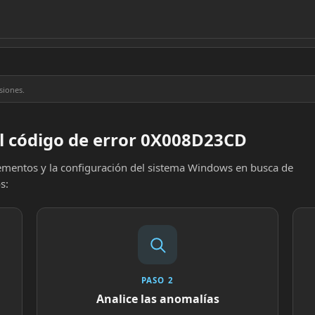
siones.
el código de error 0X008D23CD
elementos y la configuración del sistema Windows en busca de
s:
PASO 2
Analice las anomalías