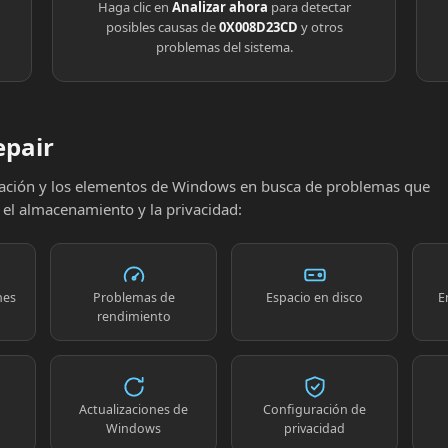
Haga clic en
Analizar ahora
para detectar
posibles causas de
0X008D23CD
y otros
problemas del sistema.
epair
uración y los elementos de Windows en busca de problemas que
, el almacenamiento y la privacidad:
nes
Problemas de
Espacio en disco
E
rendimiento
Actualizaciones de
Configuración de
Windows
privacidad