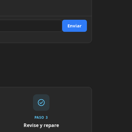
Enviar
PASO 3
Revise y repare