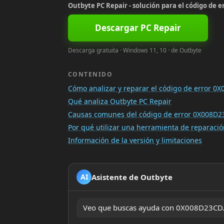
Outbyte PC Repair - solución para el código de 
Descargar PC Repair
Descarga gratuita · Windows 11, 10 · de Outbyte
CONTENIDO
Cómo analizar y reparar el código de error 0
Qué analiza Outbyte PC Repair
Causas comunes del código de error 0X008D
Por qué utilizar una herramienta de reparac
Información de la versión y limitaciones
Asistente de Outbyte
AI
Veo que buscas ayuda con 0X008D23CD. ¿