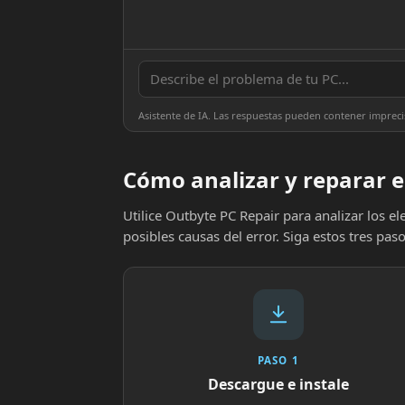
Asistente de IA. Las respuestas pueden contener impreci
Cómo analizar y reparar 
Utilice Outbyte PC Repair para analizar los 
posibles causas del error. Siga estos tres paso
PASO 1
Descargue e instale