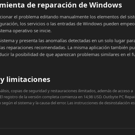
ramienta de reparación de Windows
cionar el problema editando manualmente los elementos del sist
iguración, los servicios o las entradas de Windows pueden empeor
stema operativo se inicie.
sistema y presenta las anomalías detectadas en un solo lugar par
ar las reparaciones recomendadas. La misma aplicación también p
educir la posibilidad de que aparezcan problemas similares en el f
y limitaciones
lisis, copias de seguridad y restauraciones ilimitados, además de acceso a
 El registro de la versión completa comienza en 14,98 USD. Outbyte PC Repai
egún el sistema y la causa del error. Las instrucciones de desinstalación e