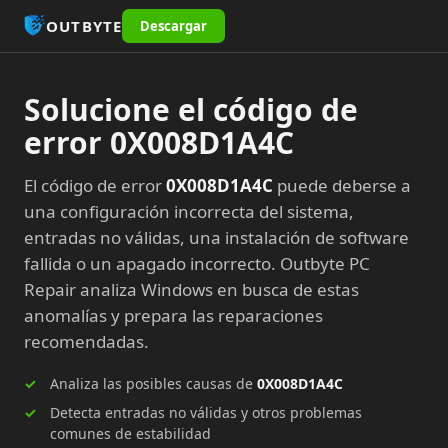
OUTBYTE
Descargar
Solucione el código de
error 0X008D1A4C
El código de error
0X008D1A4C
puede deberse a
una configuración incorrecta del sistema,
entradas no válidas, una instalación de software
fallida o un apagado incorrecto. Outbyte PC
Repair analiza Windows en busca de estas
anomalías y prepara las reparaciones
recomendadas.
Analiza las posibles causas de
0X008D1A4C
Detecta entradas no válidas y otros problemas
comunes de estabilidad