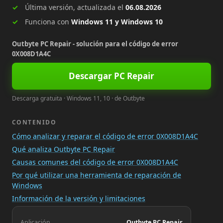
Última versión, actualizada el
06.08.2026
Funciona con
Windows 11 y Windows 10
Outbyte PC Repair - solución para el código de error
0X008D1A4C
Descargar PC Repair
Descarga gratuita · Windows 11, 10 · de Outbyte
CONTENIDO
Cómo analizar y reparar el código de error 0X008D1A4C
Qué analiza Outbyte PC Repair
Causas comunes del código de error 0X008D1A4C
Por qué utilizar una herramienta de reparación de
Windows
Información de la versión y limitaciones
Aplicación
Outbyte PC Repair