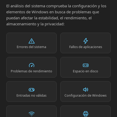
El análisis del sistema comprueba la configuración y los
elementos de Windows en busca de problemas que
puedan afectar la estabilidad, el rendimiento, el
almacenamiento y la privacidad:
Errores del sistema
Fallos de aplicaciones
Problemas de rendimiento
Espacio en disco
Entradas no válidas
Configuración de Windows