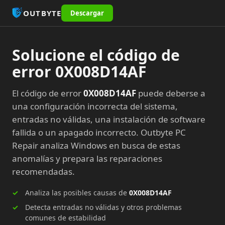
OUTBYTE
Descargar
Solucione el código de
error 0X008D14AF
El código de error
0X008D14AF
puede deberse a
una configuración incorrecta del sistema,
entradas no válidas, una instalación de software
fallida o un apagado incorrecto. Outbyte PC
Repair analiza Windows en busca de estas
anomalías y prepara las reparaciones
recomendadas.
Analiza las posibles causas de
0X008D14AF
Detecta entradas no válidas y otros problemas
comunes de estabilidad