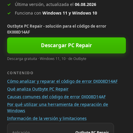
Última versión, actualizada el
06.08.2026
Funciona con
Windows 11 y Windows 10
Outbyte PC Repair - solución para el código de error
0X008D14AF
Descargar PC Repair
Descarga gratuita · Windows 11, 10 · de Outbyte
CONTENIDO
Cómo analizar y reparar el código de error 0X008D14AF
Qué analiza Outbyte PC Repair
Causas comunes del código de error 0X008D14AF
Por qué utilizar una herramienta de reparación de
Windows
Información de la versión y limitaciones
Aplicación
Outbyte PC Repair