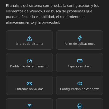
El análisis del sistema comprueba la configuración y los
elementos de Windows en busca de problemas que
puedan afectar la estabilidad, el rendimiento, el
almacenamiento y la privacidad:
Errores del sistema
Fallos de aplicaciones
Problemas de rendimiento
Espacio en disco
Entradas no válidas
Configuración de Windows