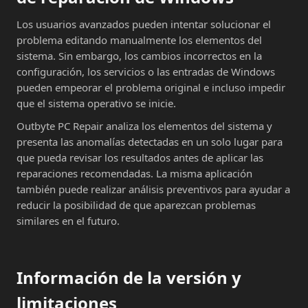
Los usuarios avanzados pueden intentar solucionar el
problema editando manualmente los elementos del
sistema. Sin embargo, los cambios incorrectos en la
configuración, los servicios o las entradas de Windows
pueden empeorar el problema original e incluso impedir
que el sistema operativo se inicie.
Outbyte PC Repair analiza los elementos del sistema y
presenta las anomalías detectadas en un solo lugar para
que pueda revisar los resultados antes de aplicar las
reparaciones recomendadas. La misma aplicación
también puede realizar análisis preventivos para ayudar a
reducir la posibilidad de que aparezcan problemas
similares en el futuro.
Información de la versión y
limitaciones