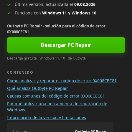
Última versión, actualizada el
09.08.2026
Funciona con
Windows 11 y Windows 10
Outbyte PC Repair - solución para el código de error
0X008CEC81
Descargar PC Repair
Descarga gratuita · Windows 11, 10 · de Outbyte
CONTENIDO
Cómo analizar y reparar el código de error 0X008CEC81
Qué analiza Outbyte PC Repair
Causas comunes del código de error 0X008CEC81
Por qué utilizar una herramienta de reparación de
Windows
Información de la versión y limitaciones
Aplicación
Outbyte PC Repair