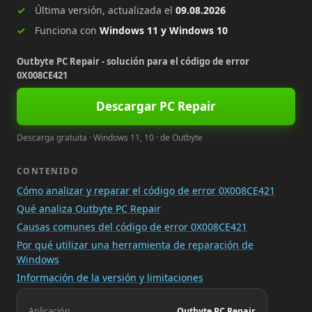
Última versión, actualizada el
09.08.2026
Funciona con
Windows 11 y Windows 10
Outbyte PC Repair - solución para el código de error
0X008CE421
Descargar PC Repair
Descarga gratuita · Windows 11, 10 · de Outbyte
CONTENIDO
Cómo analizar y reparar el código de error 0X008CE421
Qué analiza Outbyte PC Repair
Causas comunes del código de error 0X008CE421
Por qué utilizar una herramienta de reparación de
Windows
Información de la versión y limitaciones
Aplicación
Outbyte PC Repair