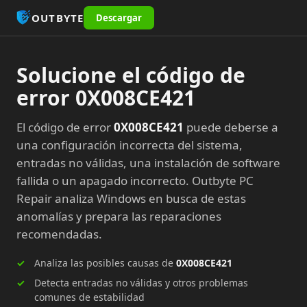
OUTBYTE
Descargar
Solucione el código de
error 0X008CE421
El código de error
0X008CE421
puede deberse a
una configuración incorrecta del sistema,
entradas no válidas, una instalación de software
fallida o un apagado incorrecto. Outbyte PC
Repair analiza Windows en busca de estas
anomalías y prepara las reparaciones
recomendadas.
Analiza las posibles causas de
0X008CE421
Detecta entradas no válidas y otros problemas
comunes de estabilidad