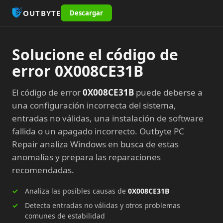
OUTBYTE
Descargar
Solucione el código de
error 0X008CE31B
El código de error
0X008CE31B
puede deberse a
una configuración incorrecta del sistema,
entradas no válidas, una instalación de software
fallida o un apagado incorrecto. Outbyte PC
Repair analiza Windows en busca de estas
anomalías y prepara las reparaciones
recomendadas.
Analiza las posibles causas de
0X008CE31B
Detecta entradas no válidas y otros problemas
comunes de estabilidad