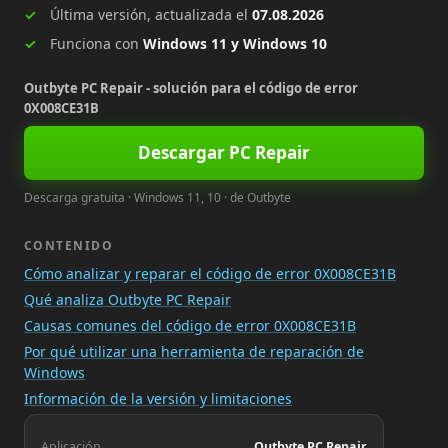
Última versión, actualizada el
07.08.2026
Funciona con
Windows 11 y Windows 10
Outbyte PC Repair - solución para el código de error
0X008CE31B
Descargar PC Repair
Descarga gratuita · Windows 11, 10 · de Outbyte
CONTENIDO
Cómo analizar y reparar el código de error 0X008CE31B
Qué analiza Outbyte PC Repair
Causas comunes del código de error 0X008CE31B
Por qué utilizar una herramienta de reparación de
Windows
Información de la versión y limitaciones
Aplicación
Outbyte PC Repair