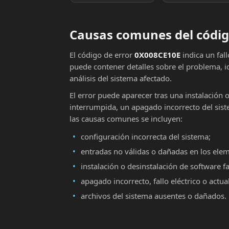
Causas comunes del códig
El código de error
0X008CE10E
indica un fal
puede contener detalles sobre el problema, i
análisis del sistema afectado.
El error puede aparecer tras una instalación 
interrumpida, un apagado incorrecto del sist
las causas comunes se incluyen:
configuración incorrecta del sistema;
entradas no válidas o dañadas en los ele
instalación o desinstalación de software fa
apagado incorrecto, fallo eléctrico o actu
archivos del sistema ausentes o dañados.