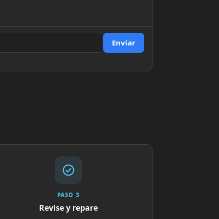
Enviar
PASO 3
Revise y repare