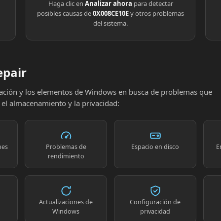
Haga clic en
Analizar ahora
para detectar
posibles causas de
0X008CE10E
y otros problemas
del sistema.
epair
uración y los elementos de Windows en busca de problemas que
, el almacenamiento y la privacidad:
nes
Problemas de
Espacio en disco
E
rendimiento
Actualizaciones de
Configuración de
Windows
privacidad