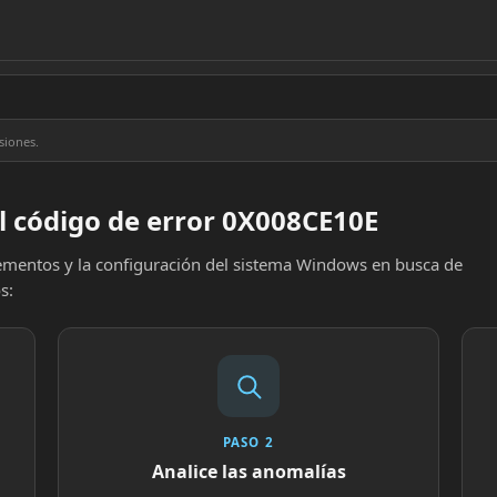
siones.
l código de error 0X008CE10E
elementos y la configuración del sistema Windows en busca de
s:
PASO 2
Analice las anomalías