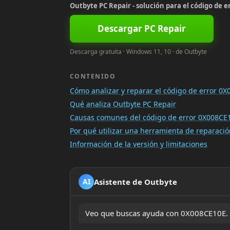
Outbyte PC Repair - solución para el código de 
Descargar PC Repair
Descarga gratuita · Windows 11, 10 · de Outbyte
CONTENIDO
Cómo analizar y reparar el código de error 0
Qué analiza Outbyte PC Repair
Causas comunes del código de error 0X008CE
Por qué utilizar una herramienta de reparac
Información de la versión y limitaciones
Asistente de Outbyte
AI
Veo que buscas ayuda con 0X008CE10E. ¿