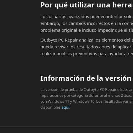
Por qué utilizar una her
Los usuarios avanzados pueden intentar solu
embargo, los cambios incorrectos en la conf
problema original e incluso impedir que el si
Outbyte PC Repair analiza los elementos del 
pueda revisar los resultados antes de aplic
realizar análisis preventivos para ayudar a r
Información de la versión 
La versión de prueba de Outbyte PC Repair ofrece aná
reparaciones por categoría durante al menos 2 días.
con Windows 11 y Windows 10. Los resultados varían s
disponibles
aquí
.