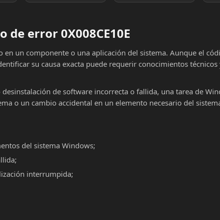
o de error 0X008CE10E
lo en un componente o una aplicación del sistema. Aunque el cód
dentificar su causa exacta puede requerir conocimientos técnicos
o desinstalación de software incorrecta o fallida, una tarea de Wi
ema o un cambio accidental en un elemento necesario del sistema
mentos del sistema Windows;
llida;
alización interrumpida;