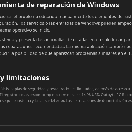
ramienta de reparación de Windows
cionar el problema editando manualmente los elementos del sist
iguración, los servicios o las entradas de Windows pueden empeor
stema operativo se inicie.
sistema y presenta las anomalías detectadas en un solo lugar par
ar las reparaciones recomendadas. La misma aplicación también p
educir la posibilidad de que aparezcan problemas similares en el f
y limitaciones
lisis, copias de seguridad y restauraciones ilimitados, además de acceso a
 El registro de la versión completa comienza en 14,98 USD. Outbyte PC Repai
egún el sistema y la causa del error. Las instrucciones de desinstalación e