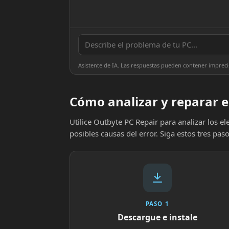
Asistente de IA. Las respuestas pueden contener impreci
Cómo analizar y reparar e
Utilice Outbyte PC Repair para analizar los 
posibles causas del error. Siga estos tres paso
PASO 1
Descargue e instale