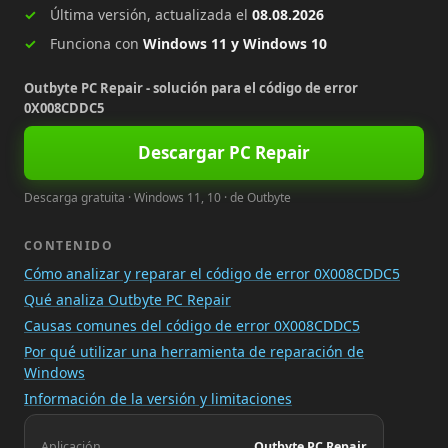
Última versión, actualizada el
08.08.2026
Funciona con
Windows 11 y Windows 10
Outbyte PC Repair - solución para el código de error
0X008CDDC5
Descargar PC Repair
Descarga gratuita · Windows 11, 10 · de Outbyte
CONTENIDO
Cómo analizar y reparar el código de error 0X008CDDC5
Qué analiza Outbyte PC Repair
Causas comunes del código de error 0X008CDDC5
Por qué utilizar una herramienta de reparación de
Windows
Información de la versión y limitaciones
Aplicación
Outbyte PC Repair