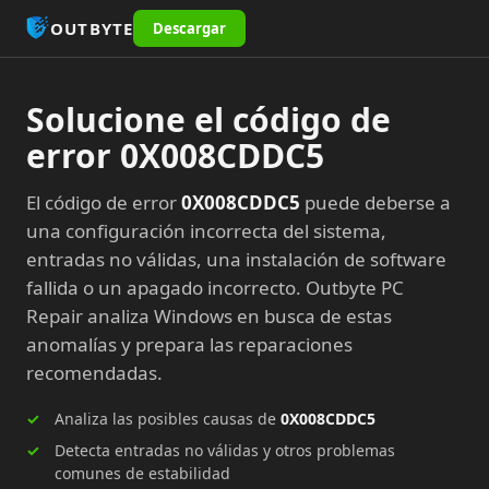
OUTBYTE
Descargar
Solucione el código de
error 0X008CDDC5
El código de error
0X008CDDC5
puede deberse a
una configuración incorrecta del sistema,
entradas no válidas, una instalación de software
fallida o un apagado incorrecto. Outbyte PC
Repair analiza Windows en busca de estas
anomalías y prepara las reparaciones
recomendadas.
Analiza las posibles causas de
0X008CDDC5
Detecta entradas no válidas y otros problemas
comunes de estabilidad