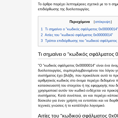
Το άρθρο παρέχει λεπτομέρειες σχετικά με το τι σημα
επιδιόρθωσης της δυσλειτουργίας.
Περιεχόμενα
[
απόκρυψη
]
1
Τι σημαίνει ο "κωδικός σφάλματος 0x00000014
2
Αιτίες του "κωδικού σφάλματος 0x00000014"
3
Τρόποι επιδιόρθωσης του "κωδικού σφάλματος
Τι σημαίνει ο "κωδικός σφάλματος
"Ο "κωδικός σφάλματος 0x00000014" είναι ένα όνομ
δυσλειτουργίας, συμπεριλαμβανομένου του λόγου γι
συστήματος έχει βλάβη, που προκάλεσε αυτό το πρ
αριθμητικός κωδικός στο όνομα περιέχει δεδομέν
κατασκευαστή του στοιχείου ή της εφαρμογής που δ
χρησιμοποιεί αυτόν τον κωδικό ενδέχεται να προκύψ
συστήματος. Κατά συνέπεια, αν και περιέχει κάποιε
δύσκολο για έναν χρήστη να εντοπίσει και να διορθ
τεχνικές γνώσεις ή το κατάλληλο λογισμικό.
Αιτίες του "κωδικού σφάλματος 0x