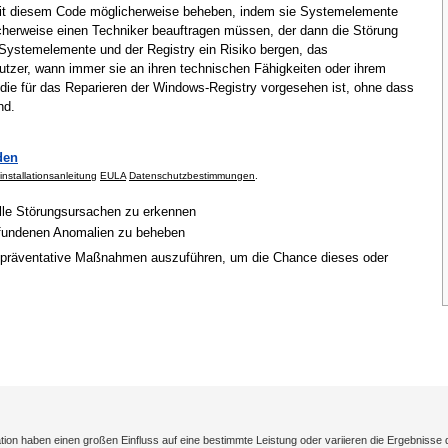
mit diesem Code möglicherweise beheben, indem sie Systemelemente
cherweise einen Techniker beauftragen müssen, der dann die Störung
Systemelemente und der Registry ein Risiko bergen, das
tzer, wann immer sie an ihren technischen Fähigkeiten oder ihrem
 die für das Reparieren der Windows-Registry vorgesehen ist, ohne dass
nd.
den
installationsanleitung
EULA
Datenschutzbestimmungen
.
elle Störungsursachen zu erkennen
gefundenen Anomalien zu beheben
 präventative Maßnahmen auszuführen, um die Chance dieses oder
on haben einen großen Einfluss auf eine bestimmte Leistung oder variieren die Ergebnisse 