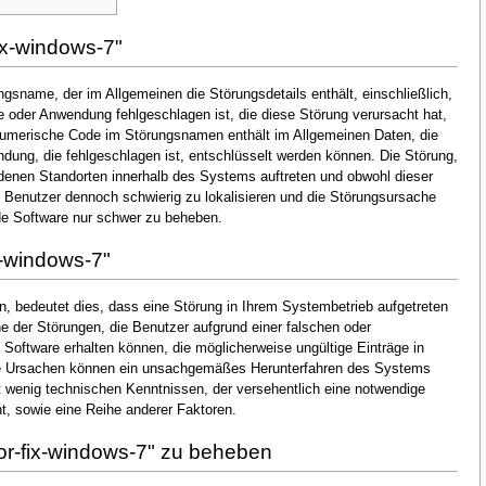
ix-windows-7"
ngsname, der im Allgemeinen die Störungsdetails enthält, einschließlich,
oder Anwendung fehlgeschlagen ist, die diese Störung verursacht hat,
numerische Code im Störungsnamen enthält im Allgemeinen Daten, die
dung, die fehlgeschlagen ist, entschlüsselt werden können. Die Störung,
denen Standorten innerhalb des Systems auftreten und obwohl dieser
en Benutzer dennoch schwierig zu lokalisieren und die Störungsursache
de Software nur schwer zu beheben.
x-windows-7"
, bedeutet dies, dass eine Störung in Ihrem Systembetrieb aufgetreten
ine der Störungen, die Benutzer aufgrund einer falschen oder
n Software erhalten können, die möglicherweise ungültige Einträge in
he Ursachen können ein unsachgemäßes Herunterfahren des Systems
t wenig technischen Kenntnissen, der versehentlich eine notwendige
, sowie eine Reihe anderer Faktoren.
or-fix-windows-7" zu beheben