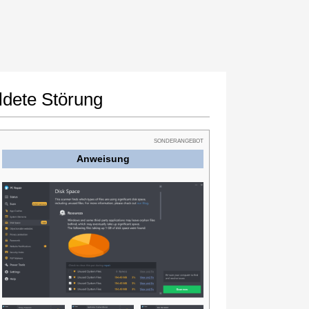
ldete Störung
SONDERANGEBOT
Anweisung