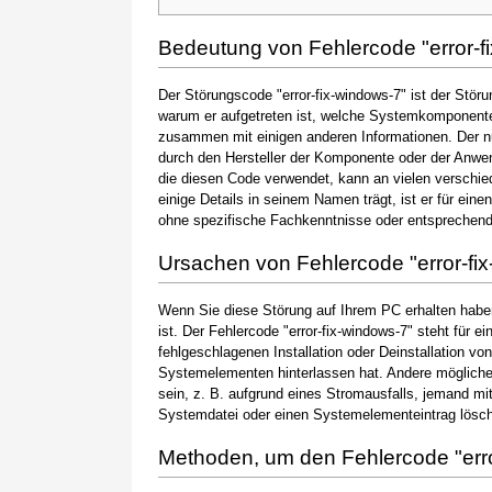
Bedeutung von Fehlercode "error-f
Der Störungscode "error-fix-windows-7" ist der Störu
warum er aufgetreten ist, welche Systemkomponente 
zusammen mit einigen anderen Informationen. Der 
durch den Hersteller der Komponente oder der Anwen
die diesen Code verwendet, kann an vielen verschie
einige Details in seinem Namen trägt, ist er für ein
ohne spezifische Fachkenntnisse oder entsprechen
Ursachen von Fehlercode "error-fi
Wenn Sie diese Störung auf Ihrem PC erhalten haben
ist. Der Fehlercode "error-fix-windows-7" steht für e
fehlgeschlagenen Installation oder Deinstallation vo
Systemelementen hinterlassen hat. Andere möglic
sein, z. B. aufgrund eines Stromausfalls, jemand mi
Systemdatei oder einen Systemelementeintrag löscht
Methoden, um den Fehlercode "err