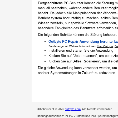
Fortgeschrittene PC-Benutzer können die Störung 
manuell bearbeiten, während andere Benutzer mögli
behebt. Da jedoch alle Manipulationen der Windows-
Betriebssystem bootunfähig zu machen, sollten Benu
Wissen zweifeln, nur spezielle Software verwenden,
besondere Fähigkeiten des Benutzers erforderlich si
Die folgenden Schritte können die Störung beheben:
Outbyte PC Repair-Anwendung herunterla
Sonderangebot. Weitere Informationen
über Outbyte
;
De
Installieren und starten Sie die Anwendung
Klicken Sie auf "Jetzt scannen", um potenzi
Klicken Sie auf „Alles Reparieren", um die 
Die gleiche Anwendung kann verwendet werden, um
anderer Systemstörungen in Zukunft zu reduzieren.
Urheberrecht © 2026
outbyte.com
. Alle Rechte vorbehalten.
Haftungsausschluss: Ihr PC-Zustand und Ihre Systemkonfigurati