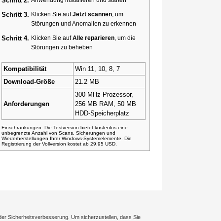
Schritt 2.
Schritt 3.
Klicken Sie auf
Jetzt scannen
, um
Störungen und Anomalien zu erkennen
Schritt 4.
Klicken Sie auf
Alle reparieren
, um die
Störungen zu beheben
Kompatibilität
Win 11, 10, 8, 7
Download-Größe
21.2 MB
300 MHz Prozessor,
Anforderungen
256 MB RAM, 50 MB
HDD-Speicherplatz
Einschränkungen: Die Testversion bietet kostenlos eine
unbegrenzte Anzahl von Scans, Sicherungen und
Wiederherstellungen Ihrer Windows-Systemelemente. Die
Registrierung der Vollversion kostet ab 29,95 USD.
der Sicherheitsverbesserung. Um sicherzustellen, dass Sie