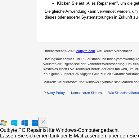
Klicken Sie auf „Alles Reparieren", um die 
Die gleiche Anwendung kann verwendet werden, um
dieses oder anderer Systemstörungen in Zukunft zu 
Urheberrecht © 2026
outbyte.com
. Alle Rechte vorbehalten.
Haftungsausschluss: Ihr PC-Zustand und Ihre Systemkonfigurat
variieren die Ergebnisse der Sicherheitsverbesserung. Um sicher
kostenlos einen Live-Techniker bereit, der alles tun wird, um Ih
Kauf gemäß unserer 30-tägigen Geld-zurück-Garantie vollständ
Marken: Die Microsoft- und Windows-Symbole sind Marken de
Privacy Policy
Kontaktieren Sie uns
Wie Sie deinstalliere
Outbyte PC Repair ist für Windows-Computer gedacht
Lassen Sie sich einen Link per E-Mail zusenden, über den Sie d