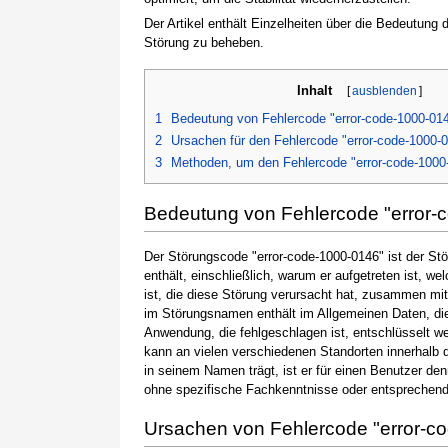
Der Artikel enthält Einzelheiten über die Bedeutung
Störung zu beheben.
Inhalt
[
ausblenden
]
1
Bedeutung von Fehlercode "error-code-1000-01
2
Ursachen für den Fehlercode "error-code-1000-
3
Methoden, um den Fehlercode "error-code-1000
Bedeutung von Fehlercode "error-
Der Störungscode "error-code-1000-0146" ist der St
enthält, einschließlich, warum er aufgetreten ist,
ist, die diese Störung verursacht hat, zusammen mi
im Störungsnamen enthält im Allgemeinen Daten, die
Anwendung, die fehlgeschlagen ist, entschlüsselt w
kann an vielen verschiedenen Standorten innerhalb 
in seinem Namen trägt, ist er für einen Benutzer de
ohne spezifische Fachkenntnisse oder entsprechen
Ursachen von Fehlercode "error-c