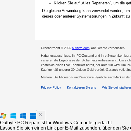
Klicken Sie auf „Alles Reparieren", um die 
Die gleiche Anwendung kann verwendet werden, um
dieses oder anderer Systemstörungen in Zukunft zu 
Urheberrecht © 2026
outbyte.com
. Alle Rechte vorbehalten.
Haftungsausschluss: Ihr PC-Zustand und Ihre Systemkonfigurat
variieren die Ergebnisse der Sicherheitsverbesserung. Um sicher
kostenlos einen Live-Techniker bereit, der alles tun wird, um Ih
Kauf gemäß unserer 30-tägigen Geld-zurück-Garantie vollständ
Marken: Die Microsoft- und Windows-Symbole sind Marken de
Privacy Policy
Kontaktieren Sie uns
Wie Sie deinstalliere
Outbyte PC Repair ist für Windows-Computer gedacht
Lassen Sie sich einen Link per E-Mail zusenden, über den Sie d