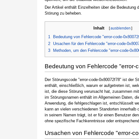
Der Artikel enthält Einzelheiten über die Bedeutung
Störung zu beheben.
Inhalt
[
ausblenden
]
1
Bedeutung von Fehlercode "error-code-0x80072
2
Ursachen für den Fehlercode "error-code-0x800
3
Methoden, um den Fehlercode "error-code-0x80
Bedeutung von Fehlercode "error-
Der Störungscode "error-code-0x80072f78" ist der S
enthält, einschließlich, warum er aufgetreten ist,
ist, die diese Störung verursacht hat, zusammen mi
im Störungsnamen enthält im Allgemeinen Daten, die
Anwendung, die fehlgeschlagen ist, entschlüsselt w
kann an vielen verschiedenen Standorten innerhalb 
in seinem Namen trägt, ist er für einen Benutzer de
ohne spezifische Fachkenntnisse oder entsprechen
Ursachen von Fehlercode "error-c