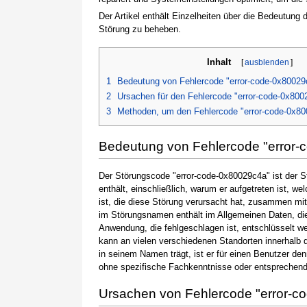
Der Artikel enthält Einzelheiten über die Bedeutung
Störung zu beheben.
Inhalt
[
ausblenden
]
1
Bedeutung von Fehlercode "error-code-0x80029
2
Ursachen für den Fehlercode "error-code-0x800
3
Methoden, um den Fehlercode "error-code-0x8
Bedeutung von Fehlercode "error
Der Störungscode "error-code-0x80029c4a" ist der S
enthält, einschließlich, warum er aufgetreten ist,
ist, die diese Störung verursacht hat, zusammen mi
im Störungsnamen enthält im Allgemeinen Daten, die
Anwendung, die fehlgeschlagen ist, entschlüsselt w
kann an vielen verschiedenen Standorten innerhalb 
in seinem Namen trägt, ist er für einen Benutzer de
ohne spezifische Fachkenntnisse oder entsprechen
Ursachen von Fehlercode "error-c