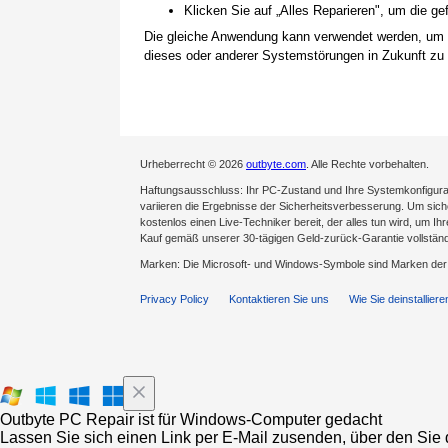
Klicken Sie auf „Alles Reparieren", um die 
Die gleiche Anwendung kann verwendet werden, um
dieses oder anderer Systemstörungen in Zukunft zu 
Urheberrecht © 2026
outbyte.com
. Alle Rechte vorbehalten.
Haftungsausschluss: Ihr PC-Zustand und Ihre Systemkonfigurat
variieren die Ergebnisse der Sicherheitsverbesserung. Um sicher
kostenlos einen Live-Techniker bereit, der alles tun wird, um Ih
Kauf gemäß unserer 30-tägigen Geld-zurück-Garantie vollständ
Marken: Die Microsoft- und Windows-Symbole sind Marken de
Privacy Policy
Kontaktieren Sie uns
Wie Sie deinstalliere
Outbyte PC Repair ist für Windows-Computer gedacht
Lassen Sie sich einen Link per E-Mail zusenden, über den Sie d