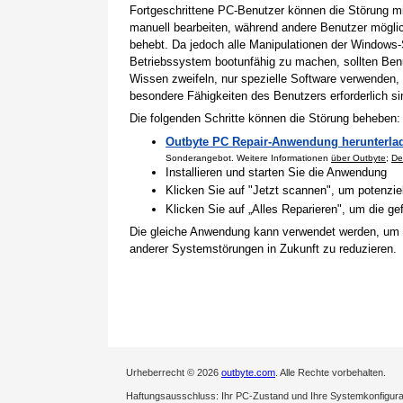
Fortgeschrittene PC-Benutzer können die Störung 
manuell bearbeiten, während andere Benutzer mögli
behebt. Da jedoch alle Manipulationen der Windows-
Betriebssystem bootunfähig zu machen, sollten Benu
Wissen zweifeln, nur spezielle Software verwenden,
besondere Fähigkeiten des Benutzers erforderlich si
Die folgenden Schritte können die Störung beheben:
Outbyte PC Repair-Anwendung herunterla
Sonderangebot. Weitere Informationen
über Outbyte
;
De
Installieren und starten Sie die Anwendung
Klicken Sie auf "Jetzt scannen", um potenzi
Klicken Sie auf „Alles Reparieren", um die 
Die gleiche Anwendung kann verwendet werden, um
anderer Systemstörungen in Zukunft zu reduzieren.
Urheberrecht © 2026
outbyte.com
. Alle Rechte vorbehalten.
Haftungsausschluss: Ihr PC-Zustand und Ihre Systemkonfigurati