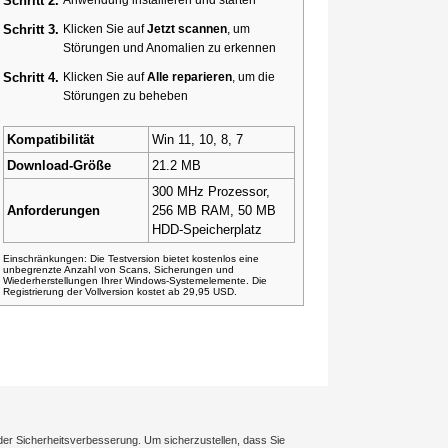
Schritt 2.
Schritt 3.
Klicken Sie auf
Jetzt scannen
, um
Störungen und Anomalien zu erkennen
Schritt 4.
Klicken Sie auf
Alle reparieren
, um die
Störungen zu beheben
Kompatibilität
Win 11, 10, 8, 7
Download-Größe
21.2 MB
300 MHz Prozessor,
Anforderungen
256 MB RAM, 50 MB
HDD-Speicherplatz
Einschränkungen: Die Testversion bietet kostenlos eine
unbegrenzte Anzahl von Scans, Sicherungen und
Wiederherstellungen Ihrer Windows-Systemelemente. Die
Registrierung der Vollversion kostet ab 29,95 USD.
der Sicherheitsverbesserung. Um sicherzustellen, dass Sie