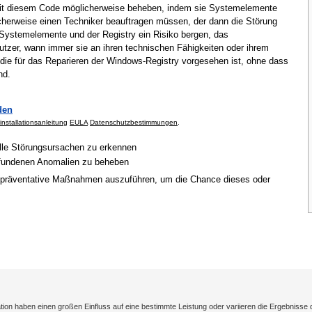
mit diesem Code möglicherweise beheben, indem sie Systemelemente
cherweise einen Techniker beauftragen müssen, der dann die Störung
Systemelemente und der Registry ein Risiko bergen, das
tzer, wann immer sie an ihren technischen Fähigkeiten oder ihrem
 die für das Reparieren der Windows-Registry vorgesehen ist, ohne dass
nd.
den
installationsanleitung
EULA
Datenschutzbestimmungen
.
elle Störungsursachen zu erkennen
gefundenen Anomalien zu beheben
 präventative Maßnahmen auszuführen, um die Chance dieses oder
on haben einen großen Einfluss auf eine bestimmte Leistung oder variieren die Ergebnisse 