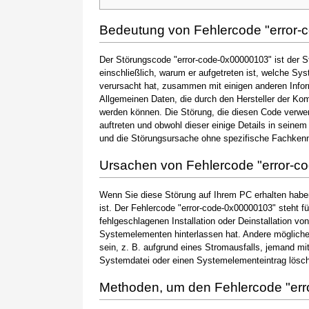
Bedeutung von Fehlercode "error
Der Störungscode "error-code-0x00000103" ist der S
einschließlich, warum er aufgetreten ist, welche S
verursacht hat, zusammen mit einigen anderen Info
Allgemeinen Daten, die durch den Hersteller der Ko
werden können. Die Störung, die diesen Code verwe
auftreten und obwohl dieser einige Details in seinem
und die Störungsursache ohne spezifische Fachkenn
Ursachen von Fehlercode "error-
Wenn Sie diese Störung auf Ihrem PC erhalten haben
ist. Der Fehlercode "error-code-0x00000103" steht fü
fehlgeschlagenen Installation oder Deinstallation vo
Systemelementen hinterlassen hat. Andere möglic
sein, z. B. aufgrund eines Stromausfalls, jemand mi
Systemdatei oder einen Systemelementeintrag löscht
Methoden, um den Fehlercode "er