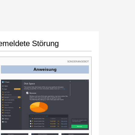
emeldete Störung
SONDERANGEBOT
Anweisung