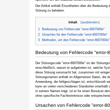
Der Artikel enthält Einzelheiten über die Bedeutung
Störung zu beheben.
Inhalt
[
ausblenden
]
1
Bedeutung von Fehlercode "error-8007000e"
2
Ursachen für den Fehlercode "error-8007000e"
3
Methoden, um den Fehlercode "error-8007000e
Bedeutung von Fehlercode "error-
Der Störungscode "error-8007000e" ist der Störungsn
einschließlich, warum er aufgetreten ist, welche S
diese Störung verursacht hat, zusammen mit einige
Störungsnamen enthält im Allgemeinen Daten, die du
Anwendung, die fehlgeschlagen ist, entschlüsselt w
kann an vielen verschiedenen Standorten innerhalb 
in seinem Namen trägt, ist er für einen Benutzer de
ohne spezifische Fachkenntnisse oder entsprechen
Ursachen von Fehlercode "error-8