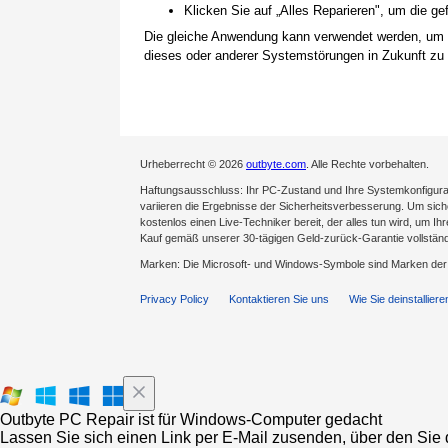
Klicken Sie auf „Alles Reparieren", um die 
Die gleiche Anwendung kann verwendet werden, um
dieses oder anderer Systemstörungen in Zukunft zu 
Urheberrecht © 2026
outbyte.com
. Alle Rechte vorbehalten.
Haftungsausschluss: Ihr PC-Zustand und Ihre Systemkonfigurat
variieren die Ergebnisse der Sicherheitsverbesserung. Um sicher
kostenlos einen Live-Techniker bereit, der alles tun wird, um Ih
Kauf gemäß unserer 30-tägigen Geld-zurück-Garantie vollständ
Marken: Die Microsoft- und Windows-Symbole sind Marken de
Privacy Policy
Kontaktieren Sie uns
Wie Sie deinstalliere
Outbyte PC Repair ist für Windows-Computer gedacht
Lassen Sie sich einen Link per E-Mail zusenden, über den Sie d