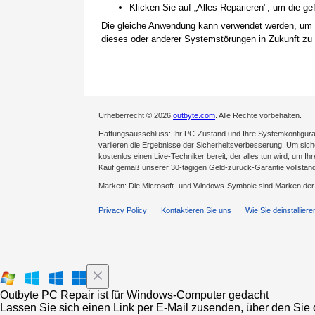
Klicken Sie auf „Alles Reparieren", um die 
Die gleiche Anwendung kann verwendet werden, um
dieses oder anderer Systemstörungen in Zukunft zu 
Urheberrecht © 2026
outbyte.com
. Alle Rechte vorbehalten.
Haftungsausschluss: Ihr PC-Zustand und Ihre Systemkonfigurat
variieren die Ergebnisse der Sicherheitsverbesserung. Um sicher
kostenlos einen Live-Techniker bereit, der alles tun wird, um Ih
Kauf gemäß unserer 30-tägigen Geld-zurück-Garantie vollständ
Marken: Die Microsoft- und Windows-Symbole sind Marken de
Privacy Policy
Kontaktieren Sie uns
Wie Sie deinstalliere
Outbyte PC Repair ist für Windows-Computer gedacht
Lassen Sie sich einen Link per E-Mail zusenden, über den Sie d