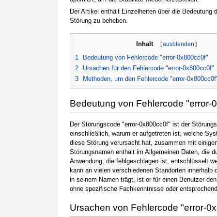
Der Artikel enthält Einzelheiten über die Bedeutung
Störung zu beheben.
Inhalt
[
ausblenden
]
1
Bedeutung von Fehlercode "error-0x800cc0f"
2
Ursachen für den Fehlercode "error-0x800cc0f"
3
Methoden, um den Fehlercode "error-0x800cc0f
Bedeutung von Fehlercode "error-
Der Störungscode "error-0x800cc0f" ist der Störungs
einschließlich, warum er aufgetreten ist, welche S
diese Störung verursacht hat, zusammen mit einige
Störungsnamen enthält im Allgemeinen Daten, die du
Anwendung, die fehlgeschlagen ist, entschlüsselt w
kann an vielen verschiedenen Standorten innerhalb 
in seinem Namen trägt, ist er für einen Benutzer de
ohne spezifische Fachkenntnisse oder entsprechen
Ursachen von Fehlercode "error-0