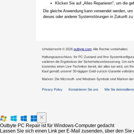
Klicken Sie auf „Alles Reparieren", um die 
Die gleiche Anwendung kann verwendet werden, um
dieses oder anderer Systemstörungen in Zukunft zu 
Urheberrecht © 2026
outbyte.com
. Alle Rechte vorbehalten.
Haftungsausschluss: Ihr PC-Zustand und Ihre Systemkonfigurat
variieren die Ergebnisse der Sicherheitsverbesserung. Um sicher
kostenlos einen Live-Techniker bereit, der alles tun wird, um Ih
Kauf gemäß unserer 30-tägigen Geld-zurück-Garantie vollständ
Marken: Die Microsoft- und Windows-Symbole sind Marken de
Privacy Policy
Kontaktieren Sie uns
Wie Sie deinstalliere
Outbyte PC Repair ist für Windows-Computer gedacht
Lassen Sie sich einen Link per E-Mail zusenden, über den Sie d