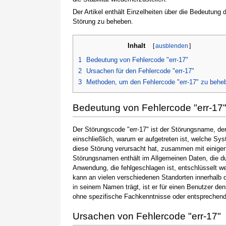
Der Artikel enthält Einzelheiten über die Bedeutung
Störung zu beheben.
Inhalt
[
ausblenden
]
1
Bedeutung von Fehlercode "err-17"
2
Ursachen für den Fehlercode "err-17"
3
Methoden, um den Fehlercode "err-17" zu behe
Bedeutung von Fehlercode "err-17
Der Störungscode "err-17" ist der Störungsname, der
einschließlich, warum er aufgetreten ist, welche S
diese Störung verursacht hat, zusammen mit einige
Störungsnamen enthält im Allgemeinen Daten, die du
Anwendung, die fehlgeschlagen ist, entschlüsselt w
kann an vielen verschiedenen Standorten innerhalb 
in seinem Namen trägt, ist er für einen Benutzer de
ohne spezifische Fachkenntnisse oder entsprechen
Ursachen von Fehlercode "err-17"