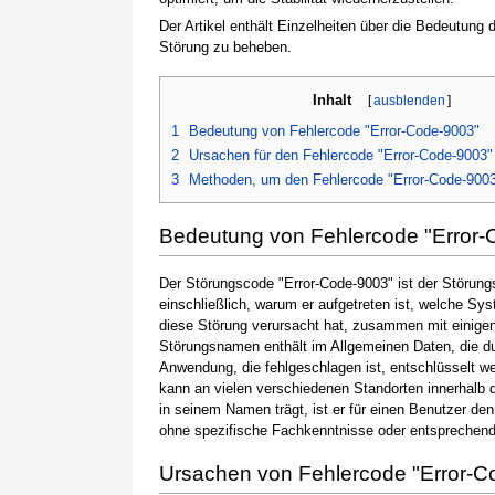
Der Artikel enthält Einzelheiten über die Bedeutung
Störung zu beheben.
Inhalt
[
ausblenden
]
1
Bedeutung von Fehlercode "Error-Code-9003"
2
Ursachen für den Fehlercode "Error-Code-9003"
3
Methoden, um den Fehlercode "Error-Code-900
Bedeutung von Fehlercode "Error-
Der Störungscode "Error-Code-9003" ist der Störung
einschließlich, warum er aufgetreten ist, welche S
diese Störung verursacht hat, zusammen mit einige
Störungsnamen enthält im Allgemeinen Daten, die du
Anwendung, die fehlgeschlagen ist, entschlüsselt w
kann an vielen verschiedenen Standorten innerhalb 
in seinem Namen trägt, ist er für einen Benutzer de
ohne spezifische Fachkenntnisse oder entsprechen
Ursachen von Fehlercode "Error-C