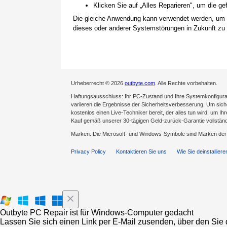
Klicken Sie auf „Alles Reparieren", um die 
Die gleiche Anwendung kann verwendet werden, um
dieses oder anderer Systemstörungen in Zukunft zu 
Urheberrecht © 2026
outbyte.com
. Alle Rechte vorbehalten.
Haftungsausschluss: Ihr PC-Zustand und Ihre Systemkonfigurat
variieren die Ergebnisse der Sicherheitsverbesserung. Um sicher
kostenlos einen Live-Techniker bereit, der alles tun wird, um Ih
Kauf gemäß unserer 30-tägigen Geld-zurück-Garantie vollständ
Marken: Die Microsoft- und Windows-Symbole sind Marken de
Privacy Policy
Kontaktieren Sie uns
Wie Sie deinstalliere
Outbyte PC Repair ist für Windows-Computer gedacht
Lassen Sie sich einen Link per E-Mail zusenden, über den Sie d