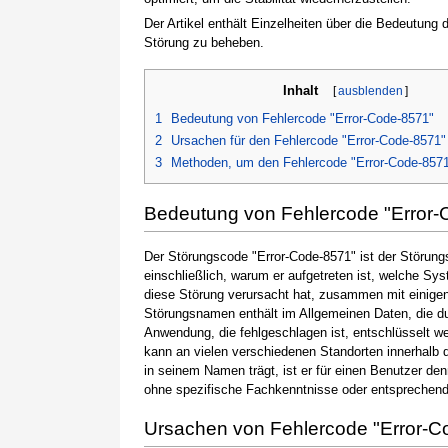
Der Artikel enthält Einzelheiten über die Bedeutung
Störung zu beheben.
Inhalt
[
ausblenden
]
1
Bedeutung von Fehlercode "Error-Code-8571"
2
Ursachen für den Fehlercode "Error-Code-8571"
3
Methoden, um den Fehlercode "Error-Code-857
Bedeutung von Fehlercode "Error-
Der Störungscode "Error-Code-8571" ist der Störung
einschließlich, warum er aufgetreten ist, welche S
diese Störung verursacht hat, zusammen mit einige
Störungsnamen enthält im Allgemeinen Daten, die du
Anwendung, die fehlgeschlagen ist, entschlüsselt w
kann an vielen verschiedenen Standorten innerhalb 
in seinem Namen trägt, ist er für einen Benutzer de
ohne spezifische Fachkenntnisse oder entsprechen
Ursachen von Fehlercode "Error-C