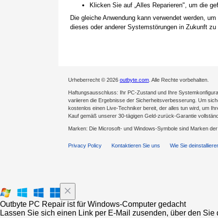
Klicken Sie auf „Alles Reparieren", um die 
Die gleiche Anwendung kann verwendet werden, um
dieses oder anderer Systemstörungen in Zukunft zu 
Urheberrecht © 2026
outbyte.com
. Alle Rechte vorbehalten.
Haftungsausschluss: Ihr PC-Zustand und Ihre Systemkonfigurat
variieren die Ergebnisse der Sicherheitsverbesserung. Um sicher
kostenlos einen Live-Techniker bereit, der alles tun wird, um Ih
Kauf gemäß unserer 30-tägigen Geld-zurück-Garantie vollständ
Marken: Die Microsoft- und Windows-Symbole sind Marken de
Privacy Policy
Kontaktieren Sie uns
Wie Sie deinstalliere
Outbyte PC Repair ist für Windows-Computer gedacht
Lassen Sie sich einen Link per E-Mail zusenden, über den Sie d