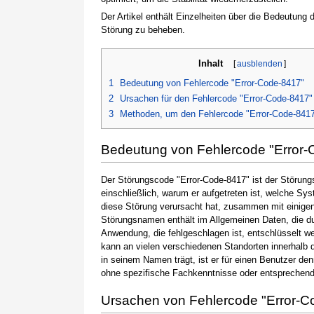
Der Artikel enthält Einzelheiten über die Bedeutung
Störung zu beheben.
Inhalt
[
ausblenden
]
1
Bedeutung von Fehlercode "Error-Code-8417"
2
Ursachen für den Fehlercode "Error-Code-8417"
3
Methoden, um den Fehlercode "Error-Code-841
Bedeutung von Fehlercode "Error-
Der Störungscode "Error-Code-8417" ist der Störung
einschließlich, warum er aufgetreten ist, welche S
diese Störung verursacht hat, zusammen mit einige
Störungsnamen enthält im Allgemeinen Daten, die du
Anwendung, die fehlgeschlagen ist, entschlüsselt w
kann an vielen verschiedenen Standorten innerhalb 
in seinem Namen trägt, ist er für einen Benutzer de
ohne spezifische Fachkenntnisse oder entsprechen
Ursachen von Fehlercode "Error-C