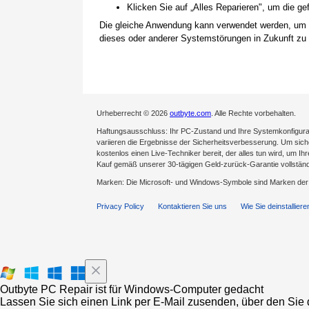
Klicken Sie auf „Alles Reparieren", um die 
Die gleiche Anwendung kann verwendet werden, um
dieses oder anderer Systemstörungen in Zukunft zu 
Urheberrecht © 2026
outbyte.com
. Alle Rechte vorbehalten.
Haftungsausschluss: Ihr PC-Zustand und Ihre Systemkonfigurat
variieren die Ergebnisse der Sicherheitsverbesserung. Um sicher
kostenlos einen Live-Techniker bereit, der alles tun wird, um Ih
Kauf gemäß unserer 30-tägigen Geld-zurück-Garantie vollständ
Marken: Die Microsoft- und Windows-Symbole sind Marken de
Privacy Policy
Kontaktieren Sie uns
Wie Sie deinstalliere
Outbyte PC Repair ist für Windows-Computer gedacht
Lassen Sie sich einen Link per E-Mail zusenden, über den Sie d