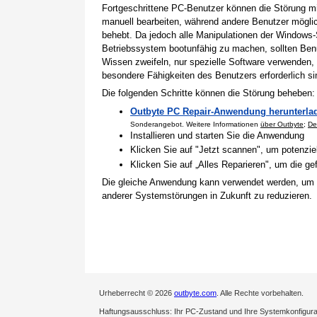
Fortgeschrittene PC-Benutzer können die Störung 
manuell bearbeiten, während andere Benutzer mögli
behebt. Da jedoch alle Manipulationen der Windows-
Betriebssystem bootunfähig zu machen, sollten Benu
Wissen zweifeln, nur spezielle Software verwenden,
besondere Fähigkeiten des Benutzers erforderlich si
Die folgenden Schritte können die Störung beheben:
Outbyte PC Repair-Anwendung herunterla
Sonderangebot. Weitere Informationen
über Outbyte
;
De
Installieren und starten Sie die Anwendung
Klicken Sie auf "Jetzt scannen", um potenzi
Klicken Sie auf „Alles Reparieren", um die 
Die gleiche Anwendung kann verwendet werden, um
anderer Systemstörungen in Zukunft zu reduzieren.
Urheberrecht © 2026
outbyte.com
. Alle Rechte vorbehalten.
Haftungsausschluss: Ihr PC-Zustand und Ihre Systemkonfigurati