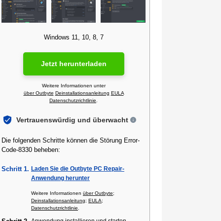
Windows 11, 10, 8, 7
Jetzt herunterladen
Weitere Informationen unter
über Outbyte
Deinstallationsanleitung
EULA
Datenschutzrichtlinie
.
Vertrauenswürdig und überwacht
Die folgenden Schritte können die Störung Error-
Code-8330 beheben:
Schritt 1.
Laden Sie die Outbyte PC Repair-
Anwendung herunter
Weitere Informationen
über Outbyte
;
Deinstallationsanleitung
;
EULA
;
Datenschutzrichtlinie
.
Anwendung installieren und starten