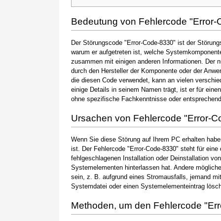
Bedeutung von Fehlercode "Error-
Der Störungscode "Error-Code-8330" ist der Störungs
warum er aufgetreten ist, welche Systemkomponente 
zusammen mit einigen anderen Informationen. Der 
durch den Hersteller der Komponente oder der Anwen
die diesen Code verwendet, kann an vielen verschie
einige Details in seinem Namen trägt, ist er für ein
ohne spezifische Fachkenntnisse oder entsprechen
Ursachen von Fehlercode "Error-C
Wenn Sie diese Störung auf Ihrem PC erhalten haben
ist. Der Fehlercode "Error-Code-8330" steht für eine
fehlgeschlagenen Installation oder Deinstallation vo
Systemelementen hinterlassen hat. Andere möglic
sein, z. B. aufgrund eines Stromausfalls, jemand mi
Systemdatei oder einen Systemelementeintrag löscht
Methoden, um den Fehlercode "Er