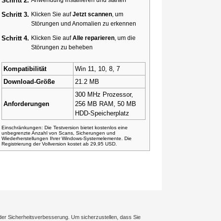
Schritt 2.
Schritt 3.
Klicken Sie auf
Jetzt scannen
, um
Störungen und Anomalien zu erkennen
Schritt 4.
Klicken Sie auf
Alle reparieren
, um die
Störungen zu beheben
Kompatibilität
Win 11, 10, 8, 7
Download-Größe
21.2 MB
300 MHz Prozessor,
Anforderungen
256 MB RAM, 50 MB
HDD-Speicherplatz
Einschränkungen: Die Testversion bietet kostenlos eine
unbegrenzte Anzahl von Scans, Sicherungen und
Wiederherstellungen Ihrer Windows-Systemelemente. Die
Registrierung der Vollversion kostet ab 29,95 USD.
der Sicherheitsverbesserung. Um sicherzustellen, dass Sie