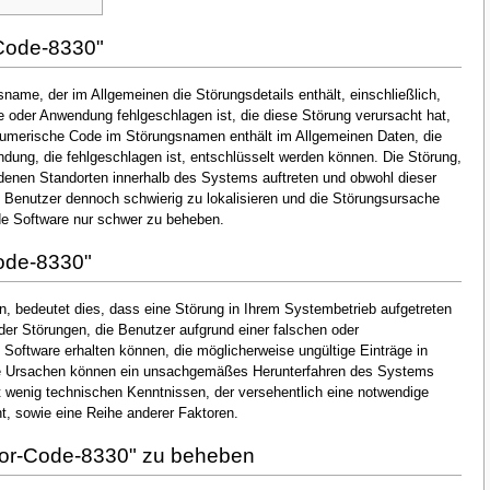
Code-8330"
name, der im Allgemeinen die Störungsdetails enthält, einschließlich,
oder Anwendung fehlgeschlagen ist, die diese Störung verursacht hat,
numerische Code im Störungsnamen enthält im Allgemeinen Daten, die
dung, die fehlgeschlagen ist, entschlüsselt werden können. Die Störung,
denen Standorten innerhalb des Systems auftreten und obwohl dieser
en Benutzer dennoch schwierig zu lokalisieren und die Störungsursache
de Software nur schwer zu beheben.
ode-8330"
, bedeutet dies, dass eine Störung in Ihrem Systembetrieb aufgetreten
 der Störungen, die Benutzer aufgrund einer falschen oder
n Software erhalten können, die möglicherweise ungültige Einträge in
he Ursachen können ein unsachgemäßes Herunterfahren des Systems
t wenig technischen Kenntnissen, der versehentlich eine notwendige
, sowie eine Reihe anderer Faktoren.
ror-Code-8330" zu beheben