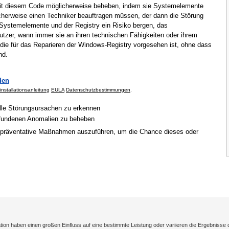
mit diesem Code möglicherweise beheben, indem sie Systemelemente
cherweise einen Techniker beauftragen müssen, der dann die Störung
Systemelemente und der Registry ein Risiko bergen, das
tzer, wann immer sie an ihren technischen Fähigkeiten oder ihrem
 die für das Reparieren der Windows-Registry vorgesehen ist, ohne dass
nd.
den
installationsanleitung
EULA
Datenschutzbestimmungen
.
elle Störungsursachen zu erkennen
gefundenen Anomalien zu beheben
 präventative Maßnahmen auszuführen, um die Chance dieses oder
on haben einen großen Einfluss auf eine bestimmte Leistung oder variieren die Ergebnisse 