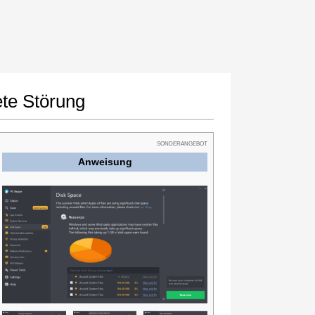
te Störung
SONDERANGEBOT
Anweisung