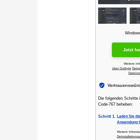
Windows 
Jetzt h
Weitere In
über Outbyte
Deins
Datensch
Vertrauenswür
Die folgenden Schritte
Code-767 beheben:
Schritt 1.
Laden Sie di
Anwendung h
Weitere Inform
Deinstallationsa