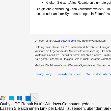
Klicken Sie auf „Alles Reparieren", um die 
Die gleiche Anwendung kann verwendet werden, um
dieses oder anderer Systemstörungen in Zukunft zu 
Urheberrecht © 2026
outbyte.com
. Alle Rechte vorbehalten.
Haftungsausschluss: Ihr PC-Zustand und Ihre Systemkonfigurat
variieren die Ergebnisse der Sicherheitsverbesserung. Um sicher
kostenlos einen Live-Techniker bereit, der alles tun wird, um Ih
Kauf gemäß unserer 30-tägigen Geld-zurück-Garantie vollständ
Marken: Die Microsoft- und Windows-Symbole sind Marken de
Privacy Policy
Kontaktieren Sie uns
Wie Sie deinstalliere
Outbyte PC Repair ist für Windows-Computer gedacht
Lassen Sie sich einen Link per E-Mail zusenden, über den Sie d