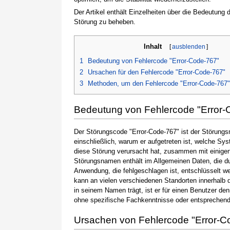
Der Artikel enthält Einzelheiten über die Bedeutung
Störung zu beheben.
Inhalt
[
ausblenden
]
1
Bedeutung von Fehlercode "Error-Code-767"
2
Ursachen für den Fehlercode "Error-Code-767"
3
Methoden, um den Fehlercode "Error-Code-767
Bedeutung von Fehlercode "Error-
Der Störungscode "Error-Code-767" ist der Störungsn
einschließlich, warum er aufgetreten ist, welche S
diese Störung verursacht hat, zusammen mit einige
Störungsnamen enthält im Allgemeinen Daten, die du
Anwendung, die fehlgeschlagen ist, entschlüsselt w
kann an vielen verschiedenen Standorten innerhalb 
in seinem Namen trägt, ist er für einen Benutzer de
ohne spezifische Fachkenntnisse oder entsprechen
Ursachen von Fehlercode "Error-C