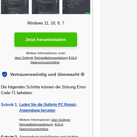
Windows 11, 10, 8, 7
Jetzt herunterladen
Weitere Informationen unter
über Outbyte
Deinstallationsanleitung
EULA
Datenschutzrichtlinie
.
Vertrauenswürdig und überwacht
Die folgenden Schritte können die Störung Error-
Code-71 beheben:
Schritt 1.
Laden Sie die Outbyte PC Repair-
Anwendung herunter
Weitere Informationen
über Outbyte
;
Deinstallationsanleitung
;
EULA
;
Datenschutzrichtlinie
.
Anwendung installieren und starten