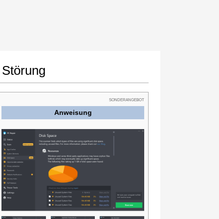
 Störung
SONDERANGEBOT
Anweisung