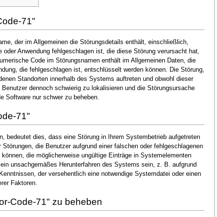
Code-71"
me, der im Allgemeinen die Störungsdetails enthält, einschließlich,
oder Anwendung fehlgeschlagen ist, die diese Störung verursacht hat,
numerische Code im Störungsnamen enthält im Allgemeinen Daten, die
dung, die fehlgeschlagen ist, entschlüsselt werden können. Die Störung,
denen Standorten innerhalb des Systems auftreten und obwohl dieser
en Benutzer dennoch schwierig zu lokalisieren und die Störungsursache
de Software nur schwer zu beheben.
ode-71"
, bedeutet dies, dass eine Störung in Ihrem Systembetrieb aufgetreten
er Störungen, die Benutzer aufgrund einer falschen oder fehlgeschlagenen
ten können, die möglicherweise ungültige Einträge in Systemelementen
 ein unsachgemäßes Herunterfahren des Systems sein, z. B. aufgrund
Kenntnissen, der versehentlich eine notwendige Systemdatei oder einen
rer Faktoren.
ror-Code-71" zu beheben