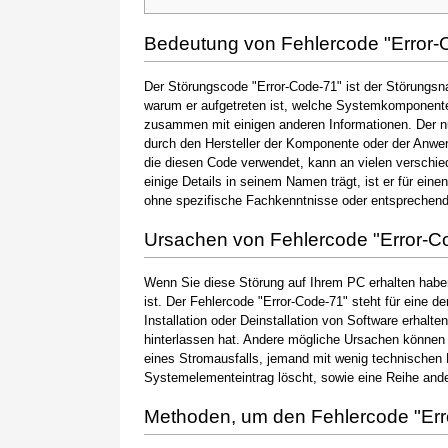
Bedeutung von Fehlercode "Error-
Der Störungscode "Error-Code-71" ist der Störungsna
warum er aufgetreten ist, welche Systemkomponente 
zusammen mit einigen anderen Informationen. Der 
durch den Hersteller der Komponente oder der Anwen
die diesen Code verwendet, kann an vielen verschie
einige Details in seinem Namen trägt, ist er für ein
ohne spezifische Fachkenntnisse oder entsprechen
Ursachen von Fehlercode "Error-C
Wenn Sie diese Störung auf Ihrem PC erhalten haben
ist. Der Fehlercode "Error-Code-71" steht für eine d
Installation oder Deinstallation von Software erhal
hinterlassen hat. Andere mögliche Ursachen können
eines Stromausfalls, jemand mit wenig technischen 
Systemelementeintrag löscht, sowie eine Reihe ande
Methoden, um den Fehlercode "Er