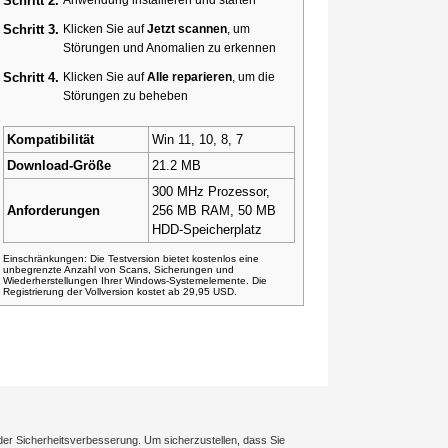
Schritt 2.
Schritt 3.
Klicken Sie auf
Jetzt scannen
, um
Störungen und Anomalien zu erkennen
Schritt 4.
Klicken Sie auf
Alle reparieren
, um die
Störungen zu beheben
Kompatibilität
Win 11, 10, 8, 7
Download-Größe
21.2 MB
300 MHz Prozessor,
Anforderungen
256 MB RAM, 50 MB
HDD-Speicherplatz
Einschränkungen: Die Testversion bietet kostenlos eine
unbegrenzte Anzahl von Scans, Sicherungen und
Wiederherstellungen Ihrer Windows-Systemelemente. Die
Registrierung der Vollversion kostet ab 29,95 USD.
der Sicherheitsverbesserung. Um sicherzustellen, dass Sie