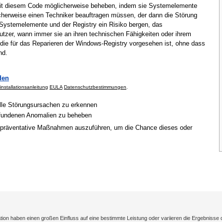
mit diesem Code möglicherweise beheben, indem sie Systemelemente
cherweise einen Techniker beauftragen müssen, der dann die Störung
Systemelemente und der Registry ein Risiko bergen, das
tzer, wann immer sie an ihren technischen Fähigkeiten oder ihrem
 die für das Reparieren der Windows-Registry vorgesehen ist, ohne dass
nd.
den
installationsanleitung
EULA
Datenschutzbestimmungen
.
elle Störungsursachen zu erkennen
gefundenen Anomalien zu beheben
 präventative Maßnahmen auszuführen, um die Chance dieses oder
on haben einen großen Einfluss auf eine bestimmte Leistung oder variieren die Ergebnisse 