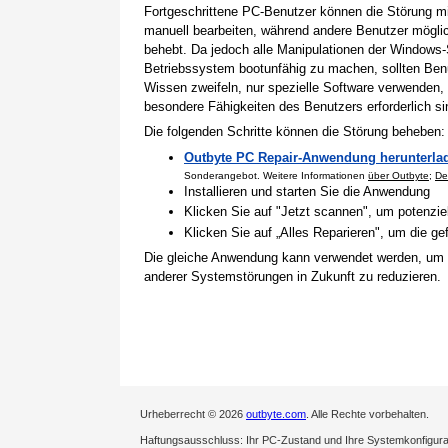
Fortgeschrittene PC-Benutzer können die Störung 
manuell bearbeiten, während andere Benutzer mögli
behebt. Da jedoch alle Manipulationen der Windows-
Betriebssystem bootunfähig zu machen, sollten Benu
Wissen zweifeln, nur spezielle Software verwenden,
besondere Fähigkeiten des Benutzers erforderlich si
Die folgenden Schritte können die Störung beheben:
Outbyte PC Repair-Anwendung herunterla
Sonderangebot. Weitere Informationen
über Outbyte
;
De
Installieren und starten Sie die Anwendung
Klicken Sie auf "Jetzt scannen", um potenzi
Klicken Sie auf „Alles Reparieren", um die 
Die gleiche Anwendung kann verwendet werden, um
anderer Systemstörungen in Zukunft zu reduzieren.
Urheberrecht © 2026
outbyte.com
. Alle Rechte vorbehalten.
Haftungsausschluss: Ihr PC-Zustand und Ihre Systemkonfigurati