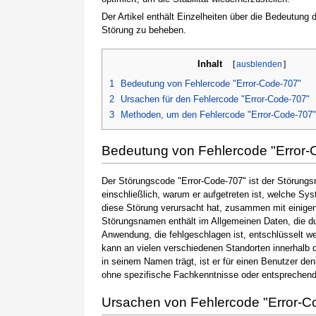
Der Artikel enthält Einzelheiten über die Bedeutung
Störung zu beheben.
Inhalt
[
ausblenden
]
1
Bedeutung von Fehlercode "Error-Code-707"
2
Ursachen für den Fehlercode "Error-Code-707"
3
Methoden, um den Fehlercode "Error-Code-707
Bedeutung von Fehlercode "Error-
Der Störungscode "Error-Code-707" ist der Störungsn
einschließlich, warum er aufgetreten ist, welche S
diese Störung verursacht hat, zusammen mit einige
Störungsnamen enthält im Allgemeinen Daten, die du
Anwendung, die fehlgeschlagen ist, entschlüsselt w
kann an vielen verschiedenen Standorten innerhalb 
in seinem Namen trägt, ist er für einen Benutzer de
ohne spezifische Fachkenntnisse oder entsprechen
Ursachen von Fehlercode "Error-C