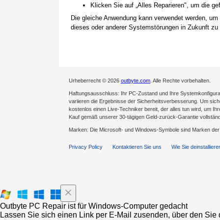
Klicken Sie auf „Alles Reparieren", um die 
Die gleiche Anwendung kann verwendet werden, um
dieses oder anderer Systemstörungen in Zukunft zu 
Urheberrecht © 2026
outbyte.com
. Alle Rechte vorbehalten.
Haftungsausschluss: Ihr PC-Zustand und Ihre Systemkonfigurat
variieren die Ergebnisse der Sicherheitsverbesserung. Um sicher
kostenlos einen Live-Techniker bereit, der alles tun wird, um Ih
Kauf gemäß unserer 30-tägigen Geld-zurück-Garantie vollständ
Marken: Die Microsoft- und Windows-Symbole sind Marken de
Privacy Policy
Kontaktieren Sie uns
Wie Sie deinstalliere
Outbyte PC Repair ist für Windows-Computer gedacht
Lassen Sie sich einen Link per E-Mail zusenden, über den Sie d