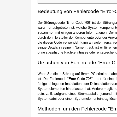
Bedeutung von Fehlercode "Error-
Der Störungscode "Error-Code-706" ist der Störungsn
warum er aufgetreten ist, welche Systemkomponente 
zusammen mit einigen anderen Informationen. Der 
durch den Hersteller der Komponente oder der Anwen
die diesen Code verwendet, kann an vielen verschie
einige Details in seinem Namen trägt, ist er für ein
ohne spezifische Fachkenntnisse oder entsprechen
Ursachen von Fehlercode "Error-C
Wenn Sie diese Störung auf Ihrem PC erhalten haben
ist. Der Fehlercode "Error-Code-706" steht für eine 
fehlgeschlagenen Installation oder Deinstallation vo
Systemelementen hinterlassen hat. Andere möglic
sein, z. B. aufgrund eines Stromausfalls, jemand mi
Systemdatei oder einen Systemelementeintrag löscht
Methoden, um den Fehlercode "Er