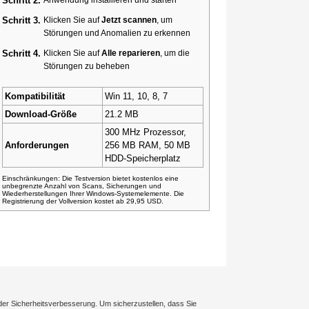
Schritt 2.
Schritt 3.
Klicken Sie auf
Jetzt scannen
, um
Störungen und Anomalien zu erkennen
Schritt 4.
Klicken Sie auf
Alle reparieren
, um die
Störungen zu beheben
Kompatibilität
Win 11, 10, 8, 7
Download-Größe
21.2 MB
300 MHz Prozessor,
Anforderungen
256 MB RAM, 50 MB
HDD-Speicherplatz
Einschränkungen: Die Testversion bietet kostenlos eine
unbegrenzte Anzahl von Scans, Sicherungen und
Wiederherstellungen Ihrer Windows-Systemelemente. Die
Registrierung der Vollversion kostet ab 29,95 USD.
der Sicherheitsverbesserung. Um sicherzustellen, dass Sie