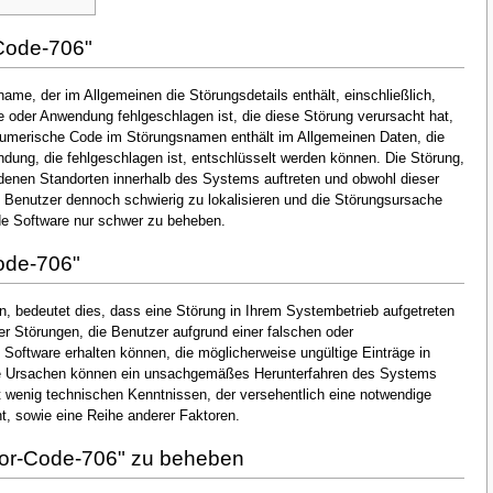
Code-706"
ame, der im Allgemeinen die Störungsdetails enthält, einschließlich,
oder Anwendung fehlgeschlagen ist, die diese Störung verursacht hat,
numerische Code im Störungsnamen enthält im Allgemeinen Daten, die
dung, die fehlgeschlagen ist, entschlüsselt werden können. Die Störung,
denen Standorten innerhalb des Systems auftreten und obwohl dieser
en Benutzer dennoch schwierig zu lokalisieren und die Störungsursache
de Software nur schwer zu beheben.
ode-706"
, bedeutet dies, dass eine Störung in Ihrem Systembetrieb aufgetreten
der Störungen, die Benutzer aufgrund einer falschen oder
n Software erhalten können, die möglicherweise ungültige Einträge in
he Ursachen können ein unsachgemäßes Herunterfahren des Systems
t wenig technischen Kenntnissen, der versehentlich eine notwendige
, sowie eine Reihe anderer Faktoren.
ror-Code-706" zu beheben