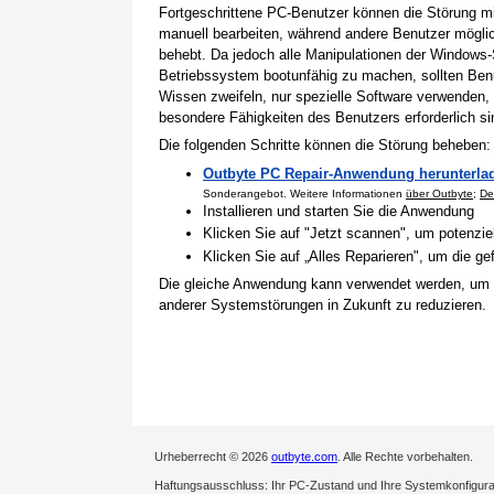
Fortgeschrittene PC-Benutzer können die Störung 
manuell bearbeiten, während andere Benutzer mögli
behebt. Da jedoch alle Manipulationen der Windows-
Betriebssystem bootunfähig zu machen, sollten Benu
Wissen zweifeln, nur spezielle Software verwenden,
besondere Fähigkeiten des Benutzers erforderlich si
Die folgenden Schritte können die Störung beheben:
Outbyte PC Repair-Anwendung herunterla
Sonderangebot. Weitere Informationen
über Outbyte
;
De
Installieren und starten Sie die Anwendung
Klicken Sie auf "Jetzt scannen", um potenzi
Klicken Sie auf „Alles Reparieren", um die 
Die gleiche Anwendung kann verwendet werden, um
anderer Systemstörungen in Zukunft zu reduzieren.
Urheberrecht © 2026
outbyte.com
. Alle Rechte vorbehalten.
Haftungsausschluss: Ihr PC-Zustand und Ihre Systemkonfigurati