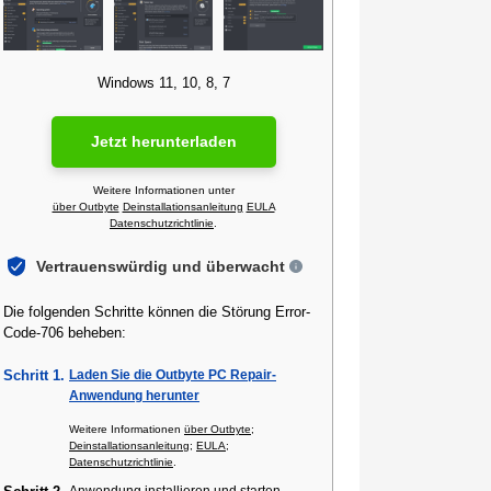
Windows 11, 10, 8, 7
Jetzt herunterladen
Weitere Informationen unter
über Outbyte
Deinstallationsanleitung
EULA
Datenschutzrichtlinie
.
Vertrauenswürdig und überwacht
Die folgenden Schritte können die Störung Error-
Code-706 beheben:
Schritt 1.
Laden Sie die Outbyte PC Repair-
Anwendung herunter
Weitere Informationen
über Outbyte
;
Deinstallationsanleitung
;
EULA
;
Datenschutzrichtlinie
.
Anwendung installieren und starten