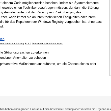
mit diesem Code möglicherweise beheben, indem sie Systemelemente
cherweise einen Techniker beauftragen müssen, der dann die Störung
Systemelemente und der Registry ein Risiko bergen, das
tzer, wann immer sie an ihren technischen Fähigkeiten oder ihrem
 die für das Reparieren der Windows-Registry vorgesehen ist, ohne dass
nd.
den
installationsanleitung
EULA
Datenschutzbestimmungen
.
elle Störungsursachen zu erkennen
gefundenen Anomalien zu beheben
 präventative Maßnahmen auszuführen, um die Chance dieses oder
on haben einen großen Einfluss auf eine bestimmte Leistung oder variieren die Ergebnisse 