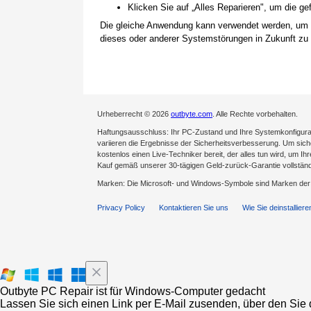
Klicken Sie auf „Alles Reparieren", um die 
Die gleiche Anwendung kann verwendet werden, um
dieses oder anderer Systemstörungen in Zukunft zu 
Urheberrecht © 2026
outbyte.com
. Alle Rechte vorbehalten.
Haftungsausschluss: Ihr PC-Zustand und Ihre Systemkonfigurat
variieren die Ergebnisse der Sicherheitsverbesserung. Um sicher
kostenlos einen Live-Techniker bereit, der alles tun wird, um Ih
Kauf gemäß unserer 30-tägigen Geld-zurück-Garantie vollständ
Marken: Die Microsoft- und Windows-Symbole sind Marken de
Privacy Policy
Kontaktieren Sie uns
Wie Sie deinstalliere
Outbyte PC Repair ist für Windows-Computer gedacht
Lassen Sie sich einen Link per E-Mail zusenden, über den Sie d