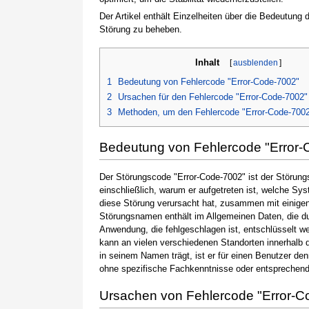
Der Artikel enthält Einzelheiten über die Bedeutung
Störung zu beheben.
Inhalt
[
ausblenden
]
1
Bedeutung von Fehlercode "Error-Code-7002"
2
Ursachen für den Fehlercode "Error-Code-7002"
3
Methoden, um den Fehlercode "Error-Code-700
Bedeutung von Fehlercode "Error-
Der Störungscode "Error-Code-7002" ist der Störung
einschließlich, warum er aufgetreten ist, welche S
diese Störung verursacht hat, zusammen mit einige
Störungsnamen enthält im Allgemeinen Daten, die du
Anwendung, die fehlgeschlagen ist, entschlüsselt w
kann an vielen verschiedenen Standorten innerhalb 
in seinem Namen trägt, ist er für einen Benutzer de
ohne spezifische Fachkenntnisse oder entsprechen
Ursachen von Fehlercode "Error-C