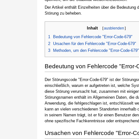
Der Artikel enthält Einzelheiten über die Bedeutung
Störung zu beheben.
Inhalt
[
ausblenden
]
1
Bedeutung von Fehlercode "Error-Code-679"
2
Ursachen für den Fehlercode "Error-Code-679"
3
Methoden, um den Fehlercode "Error-Code-679
Bedeutung von Fehlercode "Error-
Der Störungscode "Error-Code-679" ist der Störungsn
einschließlich, warum er aufgetreten ist, welche S
diese Störung verursacht hat, zusammen mit einige
Störungsnamen enthält im Allgemeinen Daten, die du
Anwendung, die fehlgeschlagen ist, entschlüsselt w
kann an vielen verschiedenen Standorten innerhalb 
in seinem Namen trägt, ist er für einen Benutzer de
ohne spezifische Fachkenntnisse oder entsprechen
Ursachen von Fehlercode "Error-C