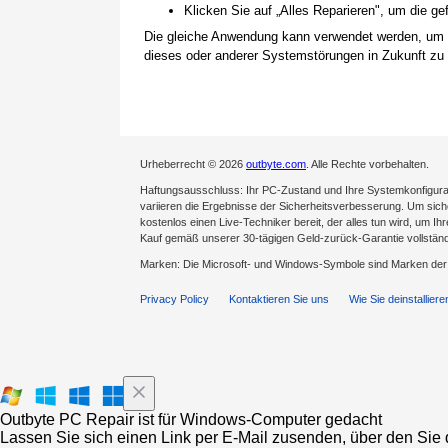
Klicken Sie auf „Alles Reparieren", um die 
Die gleiche Anwendung kann verwendet werden, um
dieses oder anderer Systemstörungen in Zukunft zu 
Urheberrecht © 2026
outbyte.com
. Alle Rechte vorbehalten.
Haftungsausschluss: Ihr PC-Zustand und Ihre Systemkonfigurat
variieren die Ergebnisse der Sicherheitsverbesserung. Um sicher
kostenlos einen Live-Techniker bereit, der alles tun wird, um Ih
Kauf gemäß unserer 30-tägigen Geld-zurück-Garantie vollständ
Marken: Die Microsoft- und Windows-Symbole sind Marken de
Privacy Policy
Kontaktieren Sie uns
Wie Sie deinstalliere
Outbyte PC Repair ist für Windows-Computer gedacht
Lassen Sie sich einen Link per E-Mail zusenden, über den Sie d