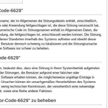
Code-6629"
name, der im Allgemeinen die Störungsdetails enthält, einschließlich,
oder Anwendung fehlgeschlagen ist, die diese Störung verursacht hat,
numerische Code im Störungsnamen enthält im Allgemeinen Daten, die
dung, die fehlgeschlagen ist, entschlüsselt werden können. Die Störung,
denen Standorten innerhalb des Systems auftreten und obwohl dieser
en Benutzer dennoch schwierig zu lokalisieren und die Störungsursache
de Software nur schwer zu beheben.
ode-6629"
, bedeutet dies, dass eine Störung in Ihrem Systembetrieb aufgetreten
 der Störungen, die Benutzer aufgrund einer falschen oder
n Software erhalten können, die möglicherweise ungültige Einträge in
he Ursachen können ein unsachgemäßes Herunterfahren des Systems
t wenig technischen Kenntnissen, der versehentlich eine notwendige
, sowie eine Reihe anderer Faktoren.
ror-Code-6629" zu beheben