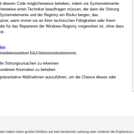
mit diesem Code möglicherweise beheben, indem sie Systemelemente
cherweise einen Techniker beauftragen müssen, der dann die Störung
Systemelemente und der Registry ein Risiko bergen, das
tzer, wann immer sie an ihren technischen Fähigkeiten oder ihrem
 die für das Reparieren der Windows-Registry vorgesehen ist, ohne dass
nd.
den
installationsanleitung
EULA
Datenschutzbestimmungen
.
elle Störungsursachen zu erkennen
gefundenen Anomalien zu beheben
 präventative Maßnahmen auszuführen, um die Chance dieses oder
on haben einen großen Einfluss auf eine bestimmte Leistung oder variieren die Ergebnisse 