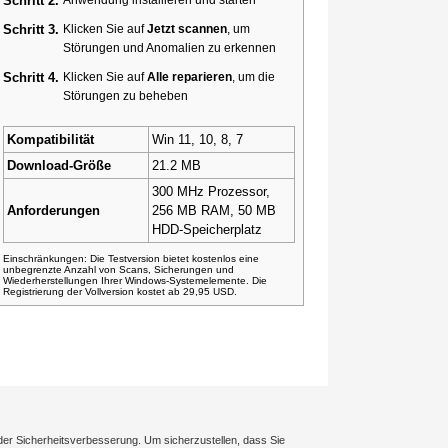
Schritt 2.
Schritt 3.
Klicken Sie auf
Jetzt scannen
, um
Störungen und Anomalien zu erkennen
Schritt 4.
Klicken Sie auf
Alle reparieren
, um die
Störungen zu beheben
Kompatibilität
Win 11, 10, 8, 7
Download-Größe
21.2 MB
300 MHz Prozessor,
Anforderungen
256 MB RAM, 50 MB
HDD-Speicherplatz
Einschränkungen: Die Testversion bietet kostenlos eine
unbegrenzte Anzahl von Scans, Sicherungen und
Wiederherstellungen Ihrer Windows-Systemelemente. Die
Registrierung der Vollversion kostet ab 29,95 USD.
der Sicherheitsverbesserung. Um sicherzustellen, dass Sie