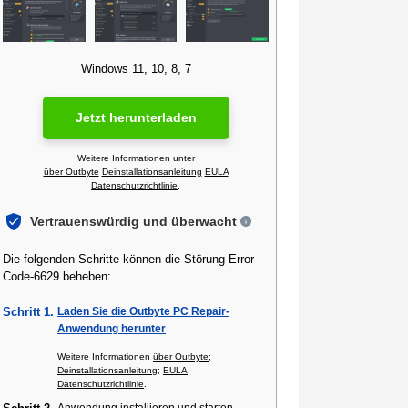
Windows 11, 10, 8, 7
Jetzt herunterladen
Weitere Informationen unter
über Outbyte
Deinstallationsanleitung
EULA
Datenschutzrichtlinie
.
Vertrauenswürdig und überwacht
Die folgenden Schritte können die Störung Error-
Code-6629 beheben:
Schritt 1.
Laden Sie die Outbyte PC Repair-
Anwendung herunter
Weitere Informationen
über Outbyte
;
Deinstallationsanleitung
;
EULA
;
Datenschutzrichtlinie
.
Anwendung installieren und starten