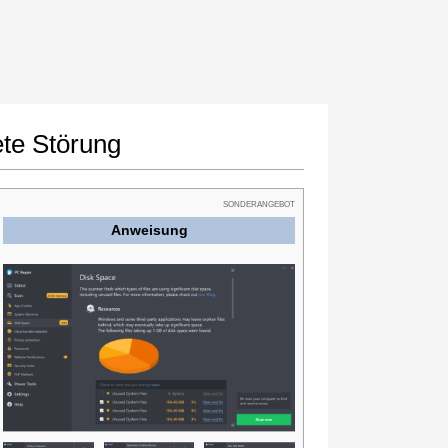
te Störung
SONDERANGEBOT
Anweisung