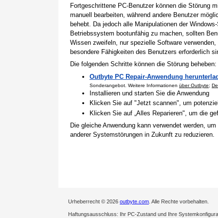
Fortgeschrittene PC-Benutzer können die Störung 
manuell bearbeiten, während andere Benutzer mögli
behebt. Da jedoch alle Manipulationen der Windows-
Betriebssystem bootunfähig zu machen, sollten Benu
Wissen zweifeln, nur spezielle Software verwenden,
besondere Fähigkeiten des Benutzers erforderlich si
Die folgenden Schritte können die Störung beheben:
Outbyte PC Repair-Anwendung herunterla
Sonderangebot. Weitere Informationen
über Outbyte
;
De
Installieren und starten Sie die Anwendung
Klicken Sie auf "Jetzt scannen", um potenzi
Klicken Sie auf „Alles Reparieren", um die 
Die gleiche Anwendung kann verwendet werden, um
anderer Systemstörungen in Zukunft zu reduzieren.
Urheberrecht © 2026
outbyte.com
. Alle Rechte vorbehalten.
Haftungsausschluss: Ihr PC-Zustand und Ihre Systemkonfigurati