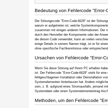
Bedeutung von Fehlercode "Error-
Der Störungscode "Error-Code-6629" ist der Störungs
warum er aufgetreten ist, welche Systemkomponente 
zusammen mit einigen anderen Informationen. Der 
durch den Hersteller der Komponente oder der Anwen
die diesen Code verwendet, kann an vielen verschie
einige Details in seinem Namen trägt, ist er für ein
ohne spezifische Fachkenntnisse oder entsprechen
Ursachen von Fehlercode "Error-C
Wenn Sie diese Störung auf Ihrem PC erhalten haben
ist. Der Fehlercode "Error-Code-6629" steht für eine
fehlgeschlagenen Installation oder Deinstallation vo
Systemelementen hinterlassen hat. Andere möglic
sein, z. B. aufgrund eines Stromausfalls, jemand mi
Systemdatei oder einen Systemelementeintrag löscht
Methoden, um den Fehlercode "Er