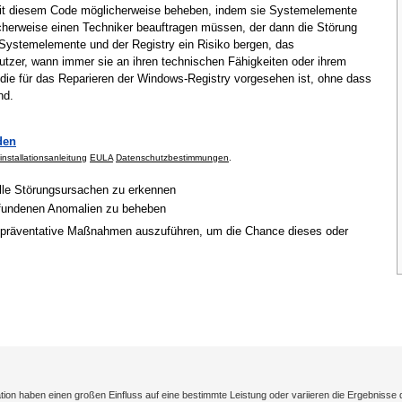
mit diesem Code möglicherweise beheben, indem sie Systemelemente
cherweise einen Techniker beauftragen müssen, der dann die Störung
Systemelemente und der Registry ein Risiko bergen, das
tzer, wann immer sie an ihren technischen Fähigkeiten oder ihrem
 die für das Reparieren der Windows-Registry vorgesehen ist, ohne dass
nd.
den
installationsanleitung
EULA
Datenschutzbestimmungen
.
elle Störungsursachen zu erkennen
gefundenen Anomalien zu beheben
 präventative Maßnahmen auszuführen, um die Chance dieses oder
on haben einen großen Einfluss auf eine bestimmte Leistung oder variieren die Ergebnisse 