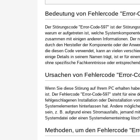
Bedeutung von Fehlercode "Error-
Der Störungscode "Error-Code-597" ist der Störungsn
warum er aufgetreten ist, welche Systemkomponente 
zusammen mit einigen anderen Informationen. Der 
durch den Hersteller der Komponente oder der Anwen
die diesen Code verwendet, kann an vielen verschie
einige Details in seinem Namen trägt, ist er für ein
ohne spezifische Fachkenntnisse oder entsprechen
Ursachen von Fehlercode "Error-C
Wenn Sie diese Störung auf Ihrem PC erhalten haben
ist. Der Fehlercode "Error-Code-597" steht für eine 
fehlgeschlagenen Installation oder Deinstallation vo
Systemelementen hinterlassen hat. Andere möglic
sein, z. B. aufgrund eines Stromausfalls, jemand mi
Systemdatei oder einen Systemelementeintrag löscht
Methoden, um den Fehlercode "Er