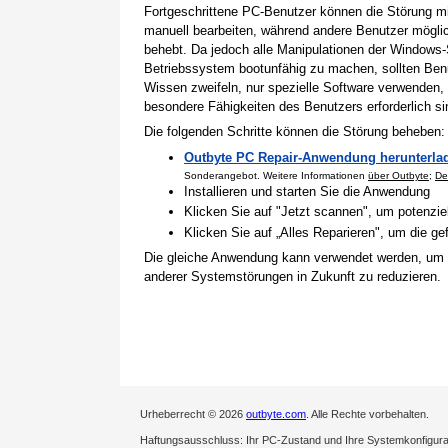
Fortgeschrittene PC-Benutzer können die Störung 
manuell bearbeiten, während andere Benutzer mögli
behebt. Da jedoch alle Manipulationen der Windows-
Betriebssystem bootunfähig zu machen, sollten Benu
Wissen zweifeln, nur spezielle Software verwenden,
besondere Fähigkeiten des Benutzers erforderlich si
Die folgenden Schritte können die Störung beheben:
Outbyte PC Repair-Anwendung herunterla
Sonderangebot. Weitere Informationen
über Outbyte
;
De
Installieren und starten Sie die Anwendung
Klicken Sie auf "Jetzt scannen", um potenzi
Klicken Sie auf „Alles Reparieren", um die 
Die gleiche Anwendung kann verwendet werden, um
anderer Systemstörungen in Zukunft zu reduzieren.
Urheberrecht © 2026
outbyte.com
. Alle Rechte vorbehalten.
Haftungsausschluss: Ihr PC-Zustand und Ihre Systemkonfigurati