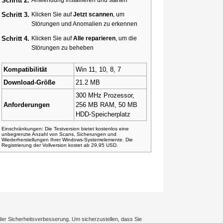
Schritt 2.
Schritt 3.
Klicken Sie auf
Jetzt scannen
, um
Störungen und Anomalien zu erkennen
Schritt 4.
Klicken Sie auf
Alle reparieren
, um die
Störungen zu beheben
Kompatibilität
Win 11, 10, 8, 7
Download-Größe
21.2 MB
300 MHz Prozessor,
Anforderungen
256 MB RAM, 50 MB
HDD-Speicherplatz
Einschränkungen: Die Testversion bietet kostenlos eine
unbegrenzte Anzahl von Scans, Sicherungen und
Wiederherstellungen Ihrer Windows-Systemelemente. Die
Registrierung der Vollversion kostet ab 29,95 USD.
der Sicherheitsverbesserung. Um sicherzustellen, dass Sie