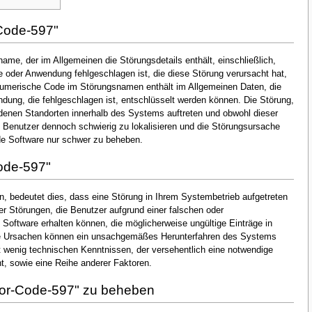
Code-597"
ame, der im Allgemeinen die Störungsdetails enthält, einschließlich,
oder Anwendung fehlgeschlagen ist, die diese Störung verursacht hat,
numerische Code im Störungsnamen enthält im Allgemeinen Daten, die
dung, die fehlgeschlagen ist, entschlüsselt werden können. Die Störung,
denen Standorten innerhalb des Systems auftreten und obwohl dieser
en Benutzer dennoch schwierig zu lokalisieren und die Störungsursache
de Software nur schwer zu beheben.
ode-597"
, bedeutet dies, dass eine Störung in Ihrem Systembetrieb aufgetreten
der Störungen, die Benutzer aufgrund einer falschen oder
n Software erhalten können, die möglicherweise ungültige Einträge in
he Ursachen können ein unsachgemäßes Herunterfahren des Systems
t wenig technischen Kenntnissen, der versehentlich eine notwendige
, sowie eine Reihe anderer Faktoren.
ror-Code-597" zu beheben