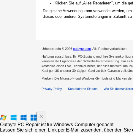
Klicken Sie auf „Alles Reparieren", um die 
Die gleiche Anwendung kann verwendet werden, um
dieses oder anderer Systemstörungen in Zukunft zu 
Urheberrecht © 2026
outbyte.com
. Alle Rechte vorbehalten.
Haftungsausschluss: Ihr PC-Zustand und Ihre Systemkonfigurat
variieren die Ergebnisse der Sicherheitsverbesserung. Um sicher
kostenlos einen Live-Techniker bereit, der alles tun wird, um Ih
Kauf gemäß unserer 30-tägigen Geld-zurück-Garantie vollständ
Marken: Die Microsoft- und Windows-Symbole sind Marken de
Privacy Policy
Kontaktieren Sie uns
Wie Sie deinstalliere
Outbyte PC Repair ist für Windows-Computer gedacht
Lassen Sie sich einen Link per E-Mail zusenden, über den Sie d