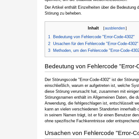
Der Artikel enthält Einzelheiten über die Bedeutung
Störung zu beheben.
Inhalt
[
ausblenden
]
1
Bedeutung von Fehlercode "Error-Code-4302"
2
Ursachen für den Fehlercode "Error-Code-4302"
3
Methoden, um den Fehlercode "Error-Code-430
Bedeutung von Fehlercode "Error-
Der Störungscode "Error-Code-4302" ist der Störung
einschließlich, warum er aufgetreten ist, welche S
diese Störung verursacht hat, zusammen mit einige
Störungsnamen enthält im Allgemeinen Daten, die du
Anwendung, die fehlgeschlagen ist, entschlüsselt w
kann an vielen verschiedenen Standorten innerhalb 
in seinem Namen trägt, ist er für einen Benutzer de
ohne spezifische Fachkenntnisse oder entsprechen
Ursachen von Fehlercode "Error-C