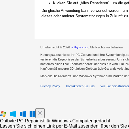
Klicken Sie auf „Alles Reparieren", um die 
Die gleiche Anwendung kann verwendet werden, um
dieses oder anderer Systemstörungen in Zukunft zu 
Urheberrecht © 2026
outbyte.com
. Alle Rechte vorbehalten.
Haftungsausschluss: Ihr PC-Zustand und Ihre Systemkonfigurat
variieren die Ergebnisse der Sicherheitsverbesserung. Um sicher
kostenlos einen Live-Techniker bereit, der alles tun wird, um Ih
Kauf gemäß unserer 30-tägigen Geld-zurück-Garantie vollständ
Marken: Die Microsoft- und Windows-Symbole sind Marken de
Privacy Policy
Kontaktieren Sie uns
Wie Sie deinstalliere
Outbyte PC Repair ist für Windows-Computer gedacht
Lassen Sie sich einen Link per E-Mail zusenden, über den Sie d