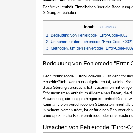
Der Artikel enthält Einzelheiten über die Bedeutung
Störung zu beheben.
Inhalt
[
ausblenden
]
1
Bedeutung von Fehlercode "Error-Code-4002"
2
Ursachen für den Fehlercode "Error-Code-4002"
3
Methoden, um den Fehlercode "Error-Code-400
Bedeutung von Fehlercode "Error-
Der Störungscode "Error-Code-4002" ist der Störung
einschließlich, warum er aufgetreten ist, welche S
diese Störung verursacht hat, zusammen mit einige
Störungsnamen enthält im Allgemeinen Daten, die du
Anwendung, die fehlgeschlagen ist, entschlüsselt w
kann an vielen verschiedenen Standorten innerhalb 
in seinem Namen trägt, ist er für einen Benutzer de
ohne spezifische Fachkenntnisse oder entsprechen
Ursachen von Fehlercode "Error-C