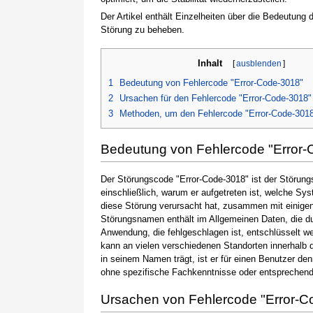
Der Artikel enthält Einzelheiten über die Bedeutung
Störung zu beheben.
Inhalt
[
ausblenden
]
1
Bedeutung von Fehlercode "Error-Code-3018"
2
Ursachen für den Fehlercode "Error-Code-3018"
3
Methoden, um den Fehlercode "Error-Code-301
Bedeutung von Fehlercode "Error-
Der Störungscode "Error-Code-3018" ist der Störung
einschließlich, warum er aufgetreten ist, welche S
diese Störung verursacht hat, zusammen mit einige
Störungsnamen enthält im Allgemeinen Daten, die du
Anwendung, die fehlgeschlagen ist, entschlüsselt w
kann an vielen verschiedenen Standorten innerhalb 
in seinem Namen trägt, ist er für einen Benutzer de
ohne spezifische Fachkenntnisse oder entsprechen
Ursachen von Fehlercode "Error-C