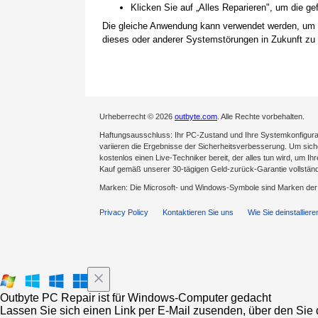
Klicken Sie auf „Alles Reparieren", um die 
Die gleiche Anwendung kann verwendet werden, um
dieses oder anderer Systemstörungen in Zukunft zu 
Urheberrecht © 2026
outbyte.com
. Alle Rechte vorbehalten.
Haftungsausschluss: Ihr PC-Zustand und Ihre Systemkonfigurat
variieren die Ergebnisse der Sicherheitsverbesserung. Um sicher
kostenlos einen Live-Techniker bereit, der alles tun wird, um Ih
Kauf gemäß unserer 30-tägigen Geld-zurück-Garantie vollständ
Marken: Die Microsoft- und Windows-Symbole sind Marken de
Privacy Policy
Kontaktieren Sie uns
Wie Sie deinstalliere
Outbyte PC Repair ist für Windows-Computer gedacht
Lassen Sie sich einen Link per E-Mail zusenden, über den Sie d