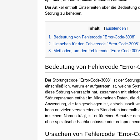
Der Artikel enthält Einzelheiten über die Bedeutung
Störung zu beheben.
Inhalt
[
ausblenden
]
1
Bedeutung von Fehlercode "Error-Code-3008"
2
Ursachen für den Fehlercode "Error-Code-3008"
3
Methoden, um den Fehlercode "Error-Code-300
Bedeutung von Fehlercode "Error-
Der Störungscode "Error-Code-3008" ist der Störung
einschließlich, warum er aufgetreten ist, welche S
diese Störung verursacht hat, zusammen mit einige
Störungsnamen enthält im Allgemeinen Daten, die du
Anwendung, die fehlgeschlagen ist, entschlüsselt w
kann an vielen verschiedenen Standorten innerhalb 
in seinem Namen trägt, ist er für einen Benutzer de
ohne spezifische Fachkenntnisse oder entsprechen
Ursachen von Fehlercode "Error-C