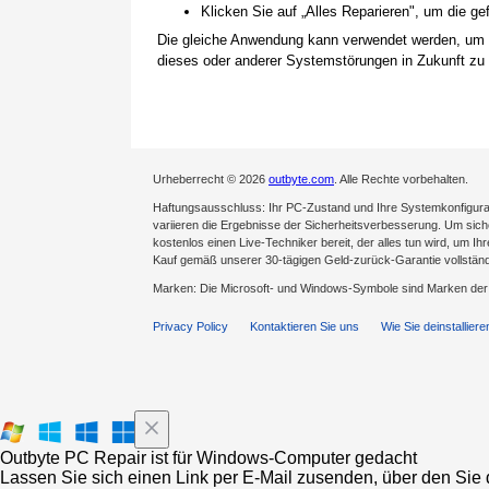
Klicken Sie auf „Alles Reparieren", um die 
Die gleiche Anwendung kann verwendet werden, um
dieses oder anderer Systemstörungen in Zukunft zu 
Urheberrecht © 2026
outbyte.com
. Alle Rechte vorbehalten.
Haftungsausschluss: Ihr PC-Zustand und Ihre Systemkonfigurat
variieren die Ergebnisse der Sicherheitsverbesserung. Um sicher
kostenlos einen Live-Techniker bereit, der alles tun wird, um Ih
Kauf gemäß unserer 30-tägigen Geld-zurück-Garantie vollständ
Marken: Die Microsoft- und Windows-Symbole sind Marken de
Privacy Policy
Kontaktieren Sie uns
Wie Sie deinstalliere
Outbyte PC Repair ist für Windows-Computer gedacht
Lassen Sie sich einen Link per E-Mail zusenden, über den Sie d