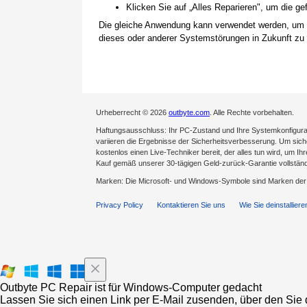
Klicken Sie auf „Alles Reparieren", um die 
Die gleiche Anwendung kann verwendet werden, um
dieses oder anderer Systemstörungen in Zukunft zu 
Urheberrecht © 2026
outbyte.com
. Alle Rechte vorbehalten.
Haftungsausschluss: Ihr PC-Zustand und Ihre Systemkonfigurat
variieren die Ergebnisse der Sicherheitsverbesserung. Um sicher
kostenlos einen Live-Techniker bereit, der alles tun wird, um Ih
Kauf gemäß unserer 30-tägigen Geld-zurück-Garantie vollständ
Marken: Die Microsoft- und Windows-Symbole sind Marken de
Privacy Policy
Kontaktieren Sie uns
Wie Sie deinstalliere
Outbyte PC Repair ist für Windows-Computer gedacht
Lassen Sie sich einen Link per E-Mail zusenden, über den Sie d