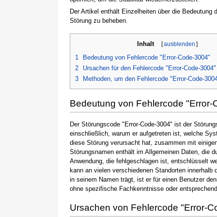
Der Artikel enthält Einzelheiten über die Bedeutung
Störung zu beheben.
Inhalt
[
ausblenden
]
1
Bedeutung von Fehlercode "Error-Code-3004"
2
Ursachen für den Fehlercode "Error-Code-3004"
3
Methoden, um den Fehlercode "Error-Code-300
Bedeutung von Fehlercode "Error-
Der Störungscode "Error-Code-3004" ist der Störung
einschließlich, warum er aufgetreten ist, welche S
diese Störung verursacht hat, zusammen mit einige
Störungsnamen enthält im Allgemeinen Daten, die du
Anwendung, die fehlgeschlagen ist, entschlüsselt w
kann an vielen verschiedenen Standorten innerhalb 
in seinem Namen trägt, ist er für einen Benutzer de
ohne spezifische Fachkenntnisse oder entsprechen
Ursachen von Fehlercode "Error-C