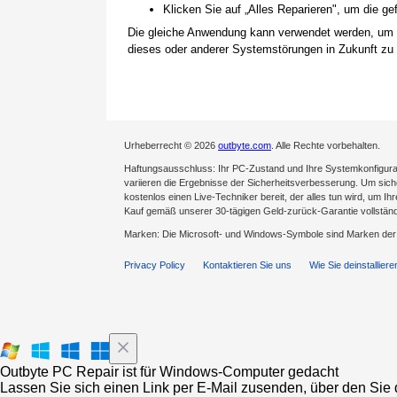
Klicken Sie auf „Alles Reparieren", um die 
Die gleiche Anwendung kann verwendet werden, um
dieses oder anderer Systemstörungen in Zukunft zu 
Urheberrecht © 2026
outbyte.com
. Alle Rechte vorbehalten.
Haftungsausschluss: Ihr PC-Zustand und Ihre Systemkonfigurat
variieren die Ergebnisse der Sicherheitsverbesserung. Um sicher
kostenlos einen Live-Techniker bereit, der alles tun wird, um Ih
Kauf gemäß unserer 30-tägigen Geld-zurück-Garantie vollständ
Marken: Die Microsoft- und Windows-Symbole sind Marken de
Privacy Policy
Kontaktieren Sie uns
Wie Sie deinstalliere
Outbyte PC Repair ist für Windows-Computer gedacht
Lassen Sie sich einen Link per E-Mail zusenden, über den Sie d