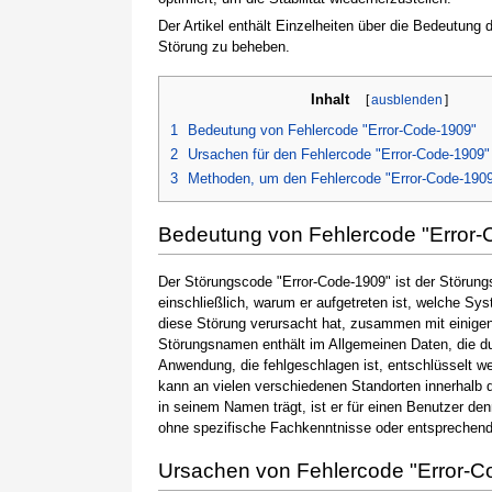
Der Artikel enthält Einzelheiten über die Bedeutung
Störung zu beheben.
Inhalt
[
ausblenden
]
1
Bedeutung von Fehlercode "Error-Code-1909"
2
Ursachen für den Fehlercode "Error-Code-1909"
3
Methoden, um den Fehlercode "Error-Code-190
Bedeutung von Fehlercode "Error-
Der Störungscode "Error-Code-1909" ist der Störung
einschließlich, warum er aufgetreten ist, welche S
diese Störung verursacht hat, zusammen mit einige
Störungsnamen enthält im Allgemeinen Daten, die du
Anwendung, die fehlgeschlagen ist, entschlüsselt w
kann an vielen verschiedenen Standorten innerhalb 
in seinem Namen trägt, ist er für einen Benutzer de
ohne spezifische Fachkenntnisse oder entsprechen
Ursachen von Fehlercode "Error-C