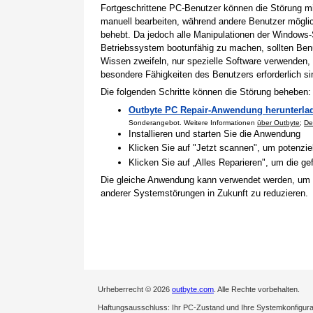
Fortgeschrittene PC-Benutzer können die Störung 
manuell bearbeiten, während andere Benutzer mögli
behebt. Da jedoch alle Manipulationen der Windows-
Betriebssystem bootunfähig zu machen, sollten Benu
Wissen zweifeln, nur spezielle Software verwenden,
besondere Fähigkeiten des Benutzers erforderlich si
Die folgenden Schritte können die Störung beheben:
Outbyte PC Repair-Anwendung herunterla
Sonderangebot. Weitere Informationen
über Outbyte
;
De
Installieren und starten Sie die Anwendung
Klicken Sie auf "Jetzt scannen", um potenzi
Klicken Sie auf „Alles Reparieren", um die 
Die gleiche Anwendung kann verwendet werden, um
anderer Systemstörungen in Zukunft zu reduzieren.
Urheberrecht © 2026
outbyte.com
. Alle Rechte vorbehalten.
Haftungsausschluss: Ihr PC-Zustand und Ihre Systemkonfigurati