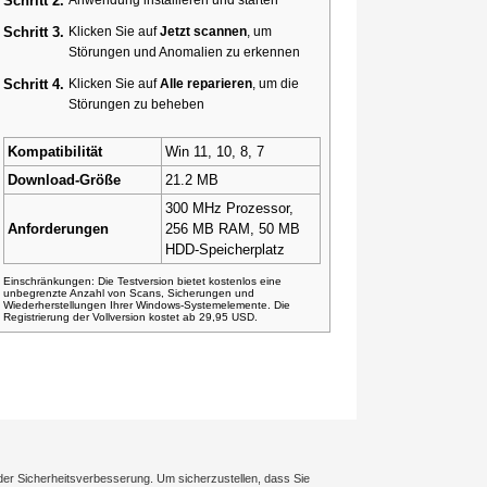
Schritt 2.
Schritt 3.
Klicken Sie auf
Jetzt scannen
, um
Störungen und Anomalien zu erkennen
Schritt 4.
Klicken Sie auf
Alle reparieren
, um die
Störungen zu beheben
Kompatibilität
Win 11, 10, 8, 7
Download-Größe
21.2 MB
300 MHz Prozessor,
Anforderungen
256 MB RAM, 50 MB
HDD-Speicherplatz
Einschränkungen: Die Testversion bietet kostenlos eine
unbegrenzte Anzahl von Scans, Sicherungen und
Wiederherstellungen Ihrer Windows-Systemelemente. Die
Registrierung der Vollversion kostet ab 29,95 USD.
der Sicherheitsverbesserung. Um sicherzustellen, dass Sie