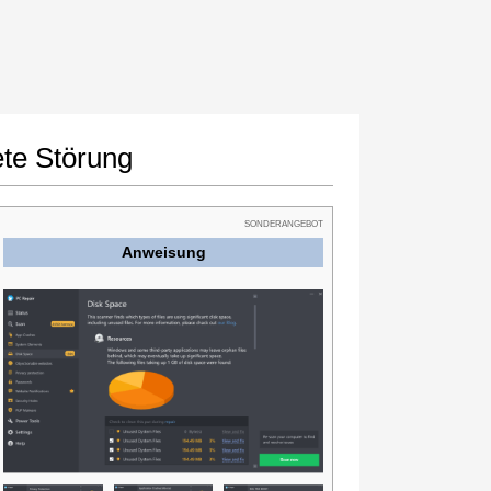
te Störung
SONDERANGEBOT
Anweisung