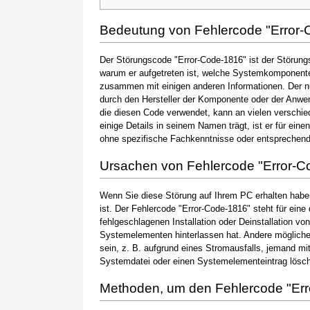
Bedeutung von Fehlercode "Error-
Der Störungscode "Error-Code-1816" ist der Störungs
warum er aufgetreten ist, welche Systemkomponente 
zusammen mit einigen anderen Informationen. Der 
durch den Hersteller der Komponente oder der Anwen
die diesen Code verwendet, kann an vielen verschie
einige Details in seinem Namen trägt, ist er für ein
ohne spezifische Fachkenntnisse oder entsprechen
Ursachen von Fehlercode "Error-C
Wenn Sie diese Störung auf Ihrem PC erhalten haben
ist. Der Fehlercode "Error-Code-1816" steht für eine
fehlgeschlagenen Installation oder Deinstallation vo
Systemelementen hinterlassen hat. Andere möglic
sein, z. B. aufgrund eines Stromausfalls, jemand mi
Systemdatei oder einen Systemelementeintrag löscht
Methoden, um den Fehlercode "Er