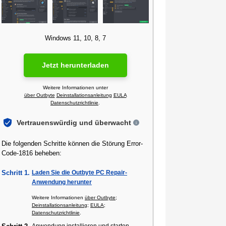
Windows 11, 10, 8, 7
Jetzt herunterladen
Weitere Informationen unter
über Outbyte
Deinstallationsanleitung
EULA
Datenschutzrichtlinie
.
Vertrauenswürdig und überwacht
Die folgenden Schritte können die Störung Error-
Code-1816 beheben:
Schritt 1.
Laden Sie die Outbyte PC Repair-
Anwendung herunter
Weitere Informationen
über Outbyte
;
Deinstallationsanleitung
;
EULA
;
Datenschutzrichtlinie
.
Anwendung installieren und starten