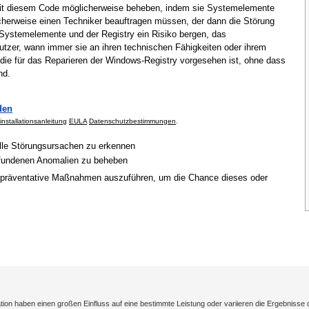
mit diesem Code möglicherweise beheben, indem sie Systemelemente
cherweise einen Techniker beauftragen müssen, der dann die Störung
Systemelemente und der Registry ein Risiko bergen, das
tzer, wann immer sie an ihren technischen Fähigkeiten oder ihrem
 die für das Reparieren der Windows-Registry vorgesehen ist, ohne dass
nd.
den
installationsanleitung
EULA
Datenschutzbestimmungen
.
elle Störungsursachen zu erkennen
gefundenen Anomalien zu beheben
 präventative Maßnahmen auszuführen, um die Chance dieses oder
on haben einen großen Einfluss auf eine bestimmte Leistung oder variieren die Ergebnisse 