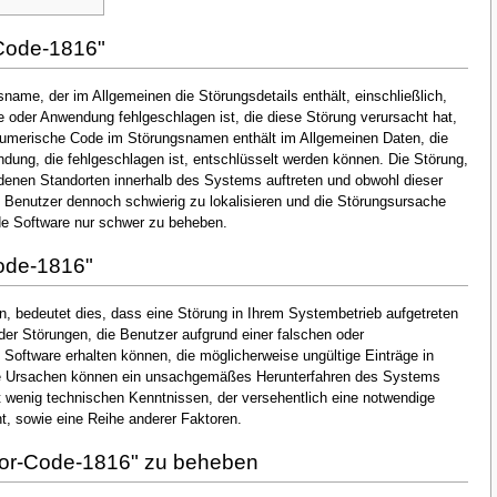
Code-1816"
name, der im Allgemeinen die Störungsdetails enthält, einschließlich,
oder Anwendung fehlgeschlagen ist, die diese Störung verursacht hat,
numerische Code im Störungsnamen enthält im Allgemeinen Daten, die
dung, die fehlgeschlagen ist, entschlüsselt werden können. Die Störung,
denen Standorten innerhalb des Systems auftreten und obwohl dieser
en Benutzer dennoch schwierig zu lokalisieren und die Störungsursache
de Software nur schwer zu beheben.
ode-1816"
, bedeutet dies, dass eine Störung in Ihrem Systembetrieb aufgetreten
 der Störungen, die Benutzer aufgrund einer falschen oder
n Software erhalten können, die möglicherweise ungültige Einträge in
he Ursachen können ein unsachgemäßes Herunterfahren des Systems
t wenig technischen Kenntnissen, der versehentlich eine notwendige
, sowie eine Reihe anderer Faktoren.
ror-Code-1816" zu beheben