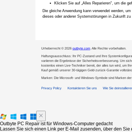
Klicken Sie auf „Alles Reparieren", um die 
Die gleiche Anwendung kann verwendet werden, um
dieses oder anderer Systemstörungen in Zukunft zu 
Urheberrecht © 2026
outbyte.com
. Alle Rechte vorbehalten.
Haftungsausschluss: Ihr PC-Zustand und Ihre Systemkonfigurat
variieren die Ergebnisse der Sicherheitsverbesserung. Um sicher
kostenlos einen Live-Techniker bereit, der alles tun wird, um Ih
Kauf gemäß unserer 30-tägigen Geld-zurück-Garantie vollständ
Marken: Die Microsoft- und Windows-Symbole sind Marken de
Privacy Policy
Kontaktieren Sie uns
Wie Sie deinstalliere
Outbyte PC Repair ist für Windows-Computer gedacht
Lassen Sie sich einen Link per E-Mail zusenden, über den Sie d