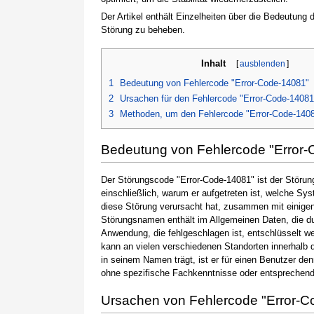
Der Artikel enthält Einzelheiten über die Bedeutung
Störung zu beheben.
Inhalt
[
ausblenden
]
1
Bedeutung von Fehlercode "Error-Code-14081"
2
Ursachen für den Fehlercode "Error-Code-14081
3
Methoden, um den Fehlercode "Error-Code-140
Bedeutung von Fehlercode "Error
Der Störungscode "Error-Code-14081" ist der Störun
einschließlich, warum er aufgetreten ist, welche S
diese Störung verursacht hat, zusammen mit einige
Störungsnamen enthält im Allgemeinen Daten, die du
Anwendung, die fehlgeschlagen ist, entschlüsselt w
kann an vielen verschiedenen Standorten innerhalb 
in seinem Namen trägt, ist er für einen Benutzer de
ohne spezifische Fachkenntnisse oder entsprechen
Ursachen von Fehlercode "Error-C