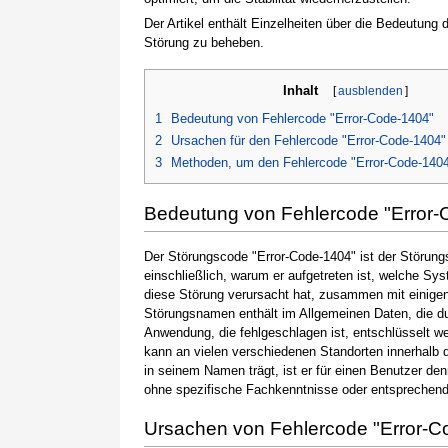
Der Artikel enthält Einzelheiten über die Bedeutung
Störung zu beheben.
Inhalt
[
ausblenden
]
1
Bedeutung von Fehlercode "Error-Code-1404"
2
Ursachen für den Fehlercode "Error-Code-1404"
3
Methoden, um den Fehlercode "Error-Code-140
Bedeutung von Fehlercode "Error-
Der Störungscode "Error-Code-1404" ist der Störung
einschließlich, warum er aufgetreten ist, welche S
diese Störung verursacht hat, zusammen mit einige
Störungsnamen enthält im Allgemeinen Daten, die du
Anwendung, die fehlgeschlagen ist, entschlüsselt w
kann an vielen verschiedenen Standorten innerhalb 
in seinem Namen trägt, ist er für einen Benutzer de
ohne spezifische Fachkenntnisse oder entsprechen
Ursachen von Fehlercode "Error-C