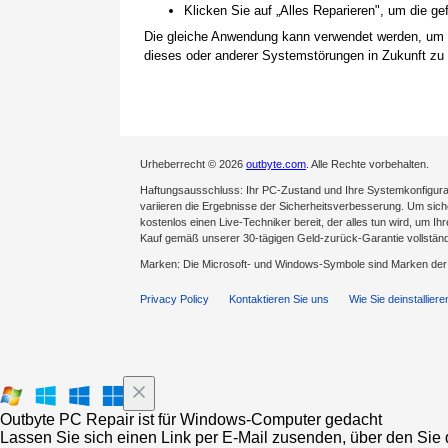
Klicken Sie auf „Alles Reparieren", um die 
Die gleiche Anwendung kann verwendet werden, um
dieses oder anderer Systemstörungen in Zukunft zu 
Urheberrecht © 2026
outbyte.com
. Alle Rechte vorbehalten.
Haftungsausschluss: Ihr PC-Zustand und Ihre Systemkonfigurat
variieren die Ergebnisse der Sicherheitsverbesserung. Um sicher
kostenlos einen Live-Techniker bereit, der alles tun wird, um Ih
Kauf gemäß unserer 30-tägigen Geld-zurück-Garantie vollständ
Marken: Die Microsoft- und Windows-Symbole sind Marken de
Privacy Policy
Kontaktieren Sie uns
Wie Sie deinstalliere
Outbyte PC Repair ist für Windows-Computer gedacht
Lassen Sie sich einen Link per E-Mail zusenden, über den Sie d