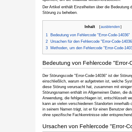
Der Artikel enthält Einzelheiten über die Bedeutung
Störung zu beheben.
Inhalt
[
ausblenden
]
1
Bedeutung von Fehlercode "Error-Code-14036"
2
Ursachen für den Fehlercode "Error-Code-14036
3
Methoden, um den Fehlercode "Error-Code-140
Bedeutung von Fehlercode "Error
Der Störungscode "Error-Code-14036" ist der Störun
einschließlich, warum er aufgetreten ist, welche S
diese Störung verursacht hat, zusammen mit einige
Störungsnamen enthält im Allgemeinen Daten, die du
Anwendung, die fehlgeschlagen ist, entschlüsselt w
kann an vielen verschiedenen Standorten innerhalb 
in seinem Namen trägt, ist er für einen Benutzer de
ohne spezifische Fachkenntnisse oder entsprechen
Ursachen von Fehlercode "Error-C