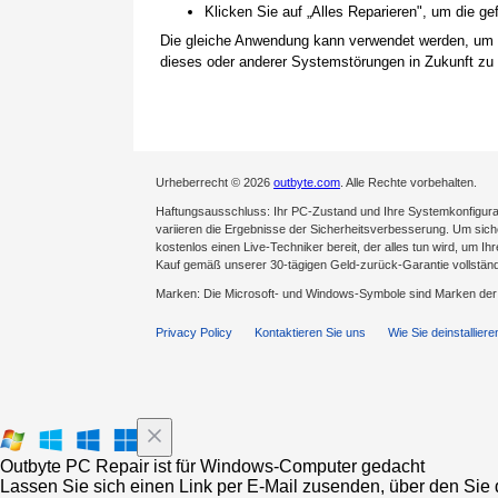
Klicken Sie auf „Alles Reparieren", um die 
Die gleiche Anwendung kann verwendet werden, um
dieses oder anderer Systemstörungen in Zukunft zu 
Urheberrecht © 2026
outbyte.com
. Alle Rechte vorbehalten.
Haftungsausschluss: Ihr PC-Zustand und Ihre Systemkonfigurat
variieren die Ergebnisse der Sicherheitsverbesserung. Um sicher
kostenlos einen Live-Techniker bereit, der alles tun wird, um Ih
Kauf gemäß unserer 30-tägigen Geld-zurück-Garantie vollständ
Marken: Die Microsoft- und Windows-Symbole sind Marken de
Privacy Policy
Kontaktieren Sie uns
Wie Sie deinstalliere
Outbyte PC Repair ist für Windows-Computer gedacht
Lassen Sie sich einen Link per E-Mail zusenden, über den Sie d