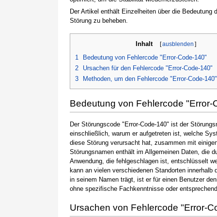
Der Artikel enthält Einzelheiten über die Bedeutung
Störung zu beheben.
Inhalt
[
ausblenden
]
1
Bedeutung von Fehlercode "Error-Code-140"
2
Ursachen für den Fehlercode "Error-Code-140"
3
Methoden, um den Fehlercode "Error-Code-140
Bedeutung von Fehlercode "Error-
Der Störungscode "Error-Code-140" ist der Störungsn
einschließlich, warum er aufgetreten ist, welche S
diese Störung verursacht hat, zusammen mit einige
Störungsnamen enthält im Allgemeinen Daten, die du
Anwendung, die fehlgeschlagen ist, entschlüsselt w
kann an vielen verschiedenen Standorten innerhalb 
in seinem Namen trägt, ist er für einen Benutzer de
ohne spezifische Fachkenntnisse oder entsprechen
Ursachen von Fehlercode "Error-C