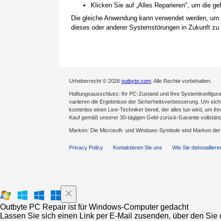
Klicken Sie auf „Alles Reparieren", um die 
Die gleiche Anwendung kann verwendet werden, um
dieses oder anderer Systemstörungen in Zukunft zu 
Urheberrecht © 2026
outbyte.com
. Alle Rechte vorbehalten.
Haftungsausschluss: Ihr PC-Zustand und Ihre Systemkonfigurat
variieren die Ergebnisse der Sicherheitsverbesserung. Um sicher
kostenlos einen Live-Techniker bereit, der alles tun wird, um Ih
Kauf gemäß unserer 30-tägigen Geld-zurück-Garantie vollständ
Marken: Die Microsoft- und Windows-Symbole sind Marken de
Privacy Policy
Kontaktieren Sie uns
Wie Sie deinstalliere
Outbyte PC Repair ist für Windows-Computer gedacht
Lassen Sie sich einen Link per E-Mail zusenden, über den Sie d