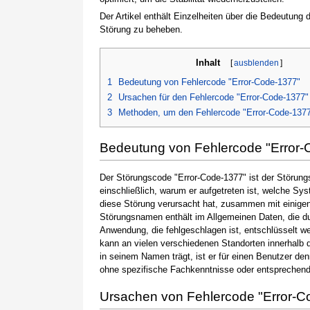
Der Artikel enthält Einzelheiten über die Bedeutung
Störung zu beheben.
Inhalt
[
ausblenden
]
1
Bedeutung von Fehlercode "Error-Code-1377"
2
Ursachen für den Fehlercode "Error-Code-1377"
3
Methoden, um den Fehlercode "Error-Code-137
Bedeutung von Fehlercode "Error-
Der Störungscode "Error-Code-1377" ist der Störung
einschließlich, warum er aufgetreten ist, welche S
diese Störung verursacht hat, zusammen mit einige
Störungsnamen enthält im Allgemeinen Daten, die du
Anwendung, die fehlgeschlagen ist, entschlüsselt w
kann an vielen verschiedenen Standorten innerhalb 
in seinem Namen trägt, ist er für einen Benutzer de
ohne spezifische Fachkenntnisse oder entsprechen
Ursachen von Fehlercode "Error-C