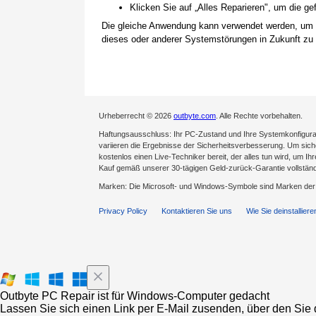
Klicken Sie auf „Alles Reparieren", um die 
Die gleiche Anwendung kann verwendet werden, um
dieses oder anderer Systemstörungen in Zukunft zu 
Urheberrecht © 2026
outbyte.com
. Alle Rechte vorbehalten.
Haftungsausschluss: Ihr PC-Zustand und Ihre Systemkonfigurat
variieren die Ergebnisse der Sicherheitsverbesserung. Um sicher
kostenlos einen Live-Techniker bereit, der alles tun wird, um Ih
Kauf gemäß unserer 30-tägigen Geld-zurück-Garantie vollständ
Marken: Die Microsoft- und Windows-Symbole sind Marken de
Privacy Policy
Kontaktieren Sie uns
Wie Sie deinstalliere
Outbyte PC Repair ist für Windows-Computer gedacht
Lassen Sie sich einen Link per E-Mail zusenden, über den Sie d