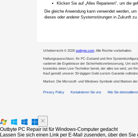
Klicken Sie auf „Alles Reparieren", um die 
Die gleiche Anwendung kann verwendet werden, um
dieses oder anderer Systemstörungen in Zukunft zu 
Urheberrecht © 2026
outbyte.com
. Alle Rechte vorbehalten.
Haftungsausschluss: Ihr PC-Zustand und Ihre Systemkonfigurat
variieren die Ergebnisse der Sicherheitsverbesserung. Um sicher
kostenlos einen Live-Techniker bereit, der alles tun wird, um Ih
Kauf gemäß unserer 30-tägigen Geld-zurück-Garantie vollständ
Marken: Die Microsoft- und Windows-Symbole sind Marken de
Privacy Policy
Kontaktieren Sie uns
Wie Sie deinstalliere
Outbyte PC Repair ist für Windows-Computer gedacht
Lassen Sie sich einen Link per E-Mail zusenden, über den Sie d