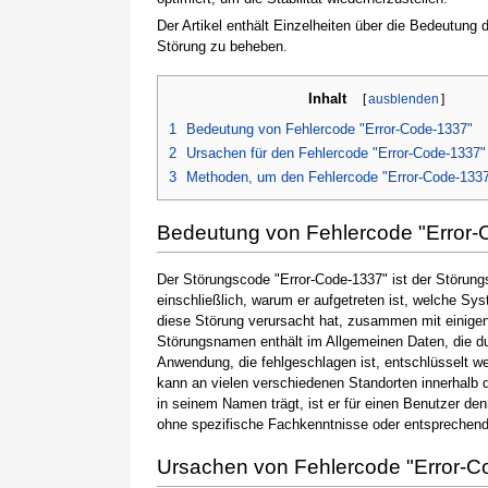
Der Artikel enthält Einzelheiten über die Bedeutung
Störung zu beheben.
Inhalt
[
ausblenden
]
1
Bedeutung von Fehlercode "Error-Code-1337"
2
Ursachen für den Fehlercode "Error-Code-1337"
3
Methoden, um den Fehlercode "Error-Code-133
Bedeutung von Fehlercode "Error-
Der Störungscode "Error-Code-1337" ist der Störung
einschließlich, warum er aufgetreten ist, welche S
diese Störung verursacht hat, zusammen mit einige
Störungsnamen enthält im Allgemeinen Daten, die du
Anwendung, die fehlgeschlagen ist, entschlüsselt w
kann an vielen verschiedenen Standorten innerhalb 
in seinem Namen trägt, ist er für einen Benutzer de
ohne spezifische Fachkenntnisse oder entsprechen
Ursachen von Fehlercode "Error-C