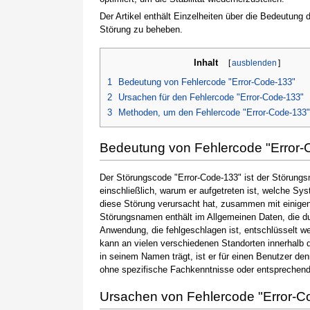
Der Artikel enthält Einzelheiten über die Bedeutung
Störung zu beheben.
Inhalt
[
ausblenden
]
1
Bedeutung von Fehlercode "Error-Code-133"
2
Ursachen für den Fehlercode "Error-Code-133"
3
Methoden, um den Fehlercode "Error-Code-133
Bedeutung von Fehlercode "Error-
Der Störungscode "Error-Code-133" ist der Störungsn
einschließlich, warum er aufgetreten ist, welche S
diese Störung verursacht hat, zusammen mit einige
Störungsnamen enthält im Allgemeinen Daten, die du
Anwendung, die fehlgeschlagen ist, entschlüsselt w
kann an vielen verschiedenen Standorten innerhalb 
in seinem Namen trägt, ist er für einen Benutzer de
ohne spezifische Fachkenntnisse oder entsprechen
Ursachen von Fehlercode "Error-C