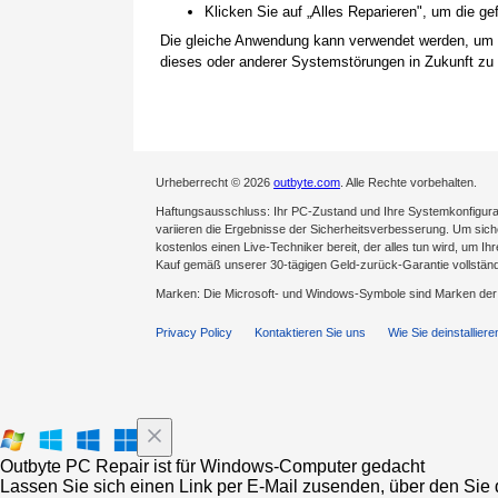
Klicken Sie auf „Alles Reparieren", um die 
Die gleiche Anwendung kann verwendet werden, um
dieses oder anderer Systemstörungen in Zukunft zu 
Urheberrecht © 2026
outbyte.com
. Alle Rechte vorbehalten.
Haftungsausschluss: Ihr PC-Zustand und Ihre Systemkonfigurat
variieren die Ergebnisse der Sicherheitsverbesserung. Um sicher
kostenlos einen Live-Techniker bereit, der alles tun wird, um Ih
Kauf gemäß unserer 30-tägigen Geld-zurück-Garantie vollständ
Marken: Die Microsoft- und Windows-Symbole sind Marken de
Privacy Policy
Kontaktieren Sie uns
Wie Sie deinstalliere
Outbyte PC Repair ist für Windows-Computer gedacht
Lassen Sie sich einen Link per E-Mail zusenden, über den Sie d