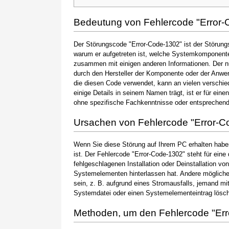
Bedeutung von Fehlercode "Error-
Der Störungscode "Error-Code-1302" ist der Störungs
warum er aufgetreten ist, welche Systemkomponente 
zusammen mit einigen anderen Informationen. Der 
durch den Hersteller der Komponente oder der Anwen
die diesen Code verwendet, kann an vielen verschie
einige Details in seinem Namen trägt, ist er für ein
ohne spezifische Fachkenntnisse oder entsprechen
Ursachen von Fehlercode "Error-C
Wenn Sie diese Störung auf Ihrem PC erhalten haben
ist. Der Fehlercode "Error-Code-1302" steht für eine
fehlgeschlagenen Installation oder Deinstallation vo
Systemelementen hinterlassen hat. Andere möglic
sein, z. B. aufgrund eines Stromausfalls, jemand mi
Systemdatei oder einen Systemelementeintrag löscht
Methoden, um den Fehlercode "Er