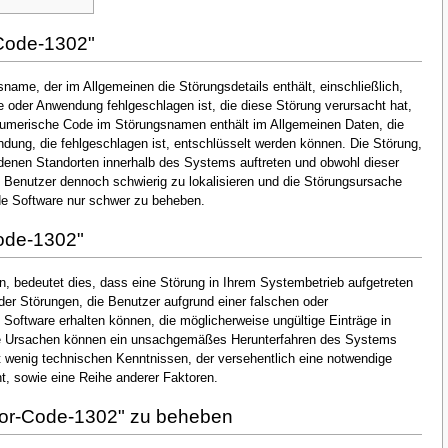
Code-1302"
name, der im Allgemeinen die Störungsdetails enthält, einschließlich,
oder Anwendung fehlgeschlagen ist, die diese Störung verursacht hat,
numerische Code im Störungsnamen enthält im Allgemeinen Daten, die
dung, die fehlgeschlagen ist, entschlüsselt werden können. Die Störung,
denen Standorten innerhalb des Systems auftreten und obwohl dieser
en Benutzer dennoch schwierig zu lokalisieren und die Störungsursache
de Software nur schwer zu beheben.
ode-1302"
, bedeutet dies, dass eine Störung in Ihrem Systembetrieb aufgetreten
 der Störungen, die Benutzer aufgrund einer falschen oder
n Software erhalten können, die möglicherweise ungültige Einträge in
he Ursachen können ein unsachgemäßes Herunterfahren des Systems
t wenig technischen Kenntnissen, der versehentlich eine notwendige
, sowie eine Reihe anderer Faktoren.
ror-Code-1302" zu beheben