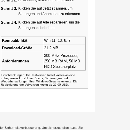
Schritt 2.
Schritt 3.
Klicken Sie auf
Jetzt scannen
, um
Störungen und Anomalien zu erkennen
Schritt 4.
Klicken Sie auf
Alle reparieren
, um die
Störungen zu beheben
Kompatibilität
Win 11, 10, 8, 7
Download-Größe
21.2 MB
300 MHz Prozessor,
Anforderungen
256 MB RAM, 50 MB
HDD-Speicherplatz
Einschränkungen: Die Testversion bietet kostenlos eine
unbegrenzte Anzahl von Scans, Sicherungen und
Wiederherstellungen Ihrer Windows-Systemelemente. Die
Registrierung der Vollversion kostet ab 29,95 USD.
der Sicherheitsverbesserung. Um sicherzustellen, dass Sie