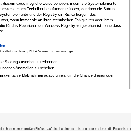
mit diesem Code möglicherweise beheben, indem sie Systemelemente
cherweise einen Techniker beauftragen müssen, der dann die Störung
Systemelemente und der Registry ein Risiko bergen, das
tzer, wann immer sie an ihren technischen Fähigkeiten oder ihrem
 die für das Reparieren der Windows-Registry vorgesehen ist, ohne dass
nd.
den
installationsanleitung
EULA
Datenschutzbestimmungen
.
elle Störungsursachen zu erkennen
gefundenen Anomalien zu beheben
 präventative Maßnahmen auszuführen, um die Chance dieses oder
on haben einen großen Einfluss auf eine bestimmte Leistung oder variieren die Ergebnisse 