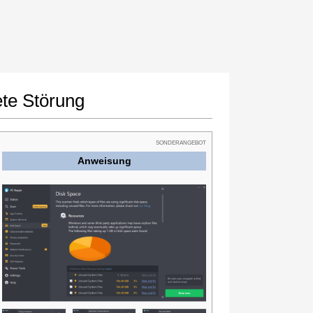
te Störung
SONDERANGEBOT
Anweisung