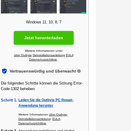
Windows 11, 10, 8, 7
Jetzt herunterladen
Weitere Informationen unter
über Outbyte
Deinstallationsanleitung
EULA
Datenschutzrichtlinie
.
Vertrauenswürdig und überwacht
Die folgenden Schritte können die Störung Error-
Code-1302 beheben:
Schritt 1.
Laden Sie die Outbyte PC Repair-
Anwendung herunter
Weitere Informationen
über Outbyte
;
Deinstallationsanleitung
;
EULA
;
Datenschutzrichtlinie
.
Anwendung installieren und starten