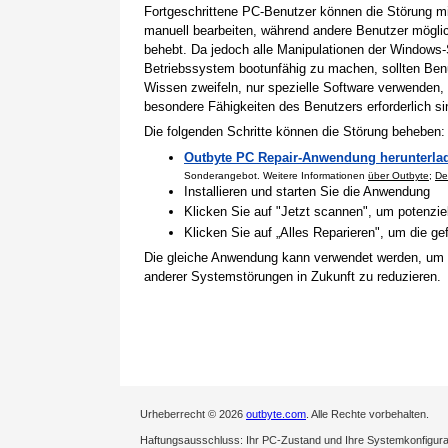
Fortgeschrittene PC-Benutzer können die Störung 
manuell bearbeiten, während andere Benutzer mögli
behebt. Da jedoch alle Manipulationen der Windows-
Betriebssystem bootunfähig zu machen, sollten Benu
Wissen zweifeln, nur spezielle Software verwenden,
besondere Fähigkeiten des Benutzers erforderlich si
Die folgenden Schritte können die Störung beheben:
Outbyte PC Repair-Anwendung herunterla
Sonderangebot. Weitere Informationen
über Outbyte
;
De
Installieren und starten Sie die Anwendung
Klicken Sie auf "Jetzt scannen", um potenzi
Klicken Sie auf „Alles Reparieren", um die 
Die gleiche Anwendung kann verwendet werden, um
anderer Systemstörungen in Zukunft zu reduzieren.
Urheberrecht © 2026
outbyte.com
. Alle Rechte vorbehalten.
Haftungsausschluss: Ihr PC-Zustand und Ihre Systemkonfigurati