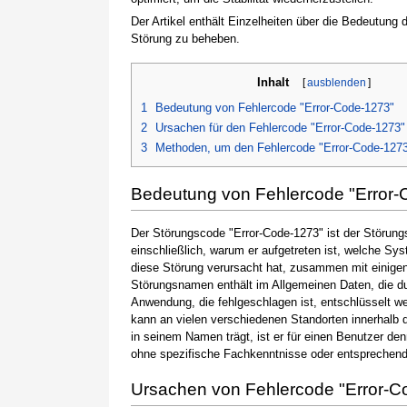
Der Artikel enthält Einzelheiten über die Bedeutung
Störung zu beheben.
Inhalt
[
ausblenden
]
1
Bedeutung von Fehlercode "Error-Code-1273"
2
Ursachen für den Fehlercode "Error-Code-1273"
3
Methoden, um den Fehlercode "Error-Code-127
Bedeutung von Fehlercode "Error-
Der Störungscode "Error-Code-1273" ist der Störung
einschließlich, warum er aufgetreten ist, welche S
diese Störung verursacht hat, zusammen mit einige
Störungsnamen enthält im Allgemeinen Daten, die du
Anwendung, die fehlgeschlagen ist, entschlüsselt w
kann an vielen verschiedenen Standorten innerhalb 
in seinem Namen trägt, ist er für einen Benutzer de
ohne spezifische Fachkenntnisse oder entsprechen
Ursachen von Fehlercode "Error-C