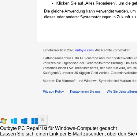
Klicken Sie auf „Alles Reparieren", um die 
Die gleiche Anwendung kann verwendet werden, um
dieses oder anderer Systemstörungen in Zukunft zu 
Urheberrecht © 2026
outbyte.com
. Alle Rechte vorbehalten.
Haftungsausschluss: Ihr PC-Zustand und Ihre Systemkonfigurat
variieren die Ergebnisse der Sicherheitsverbesserung. Um sicher
kostenlos einen Live-Techniker bereit, der alles tun wird, um Ih
Kauf gemäß unserer 30-tägigen Geld-zurück-Garantie vollständ
Marken: Die Microsoft- und Windows-Symbole sind Marken de
Privacy Policy
Kontaktieren Sie uns
Wie Sie deinstalliere
Outbyte PC Repair ist für Windows-Computer gedacht
Lassen Sie sich einen Link per E-Mail zusenden, über den Sie d