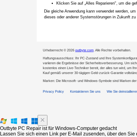
Klicken Sie auf „Alles Reparieren", um die 
Die gleiche Anwendung kann verwendet werden, um
dieses oder anderer Systemstörungen in Zukunft zu 
Urheberrecht © 2026
outbyte.com
. Alle Rechte vorbehalten.
Haftungsausschluss: Ihr PC-Zustand und Ihre Systemkonfigurat
variieren die Ergebnisse der Sicherheitsverbesserung. Um sicher
kostenlos einen Live-Techniker bereit, der alles tun wird, um Ih
Kauf gemäß unserer 30-tägigen Geld-zurück-Garantie vollständ
Marken: Die Microsoft- und Windows-Symbole sind Marken de
Privacy Policy
Kontaktieren Sie uns
Wie Sie deinstalliere
Outbyte PC Repair ist für Windows-Computer gedacht
Lassen Sie sich einen Link per E-Mail zusenden, über den Sie d