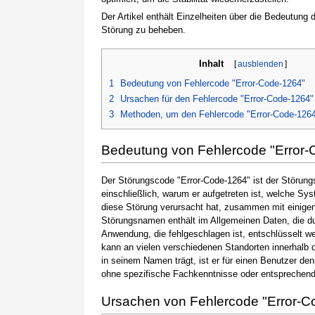
Der Artikel enthält Einzelheiten über die Bedeutung
Störung zu beheben.
Inhalt
[
ausblenden
]
1
Bedeutung von Fehlercode "Error-Code-1264"
2
Ursachen für den Fehlercode "Error-Code-1264"
3
Methoden, um den Fehlercode "Error-Code-126
Bedeutung von Fehlercode "Error-
Der Störungscode "Error-Code-1264" ist der Störung
einschließlich, warum er aufgetreten ist, welche S
diese Störung verursacht hat, zusammen mit einige
Störungsnamen enthält im Allgemeinen Daten, die du
Anwendung, die fehlgeschlagen ist, entschlüsselt w
kann an vielen verschiedenen Standorten innerhalb 
in seinem Namen trägt, ist er für einen Benutzer de
ohne spezifische Fachkenntnisse oder entsprechen
Ursachen von Fehlercode "Error-C