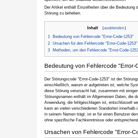
Der Artikel enthält Einzelheiten über die Bedeutung
Störung zu beheben.
Inhalt
[
ausblenden
]
1
Bedeutung von Fehlercode "Error-Code-1253"
2
Ursachen für den Fehlercode "Error-Code-1253"
3
Methoden, um den Fehlercode "Error-Code-125
Bedeutung von Fehlercode "Error-
Der Störungscode "Error-Code-1253" ist der Störung
einschließlich, warum er aufgetreten ist, welche S
diese Störung verursacht hat, zusammen mit einige
Störungsnamen enthält im Allgemeinen Daten, die du
Anwendung, die fehlgeschlagen ist, entschlüsselt w
kann an vielen verschiedenen Standorten innerhalb 
in seinem Namen trägt, ist er für einen Benutzer de
ohne spezifische Fachkenntnisse oder entsprechen
Ursachen von Fehlercode "Error-C