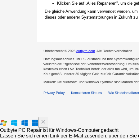
Klicken Sie auf „Alles Reparieren", um die 
Die gleiche Anwendung kann verwendet werden, um
dieses oder anderer Systemstörungen in Zukunft zu 
Urheberrecht © 2026
outbyte.com
. Alle Rechte vorbehalten.
Haftungsausschluss: Ihr PC-Zustand und Ihre Systemkonfigurat
variieren die Ergebnisse der Sicherheitsverbesserung. Um sicher
kostenlos einen Live-Techniker bereit, der alles tun wird, um Ih
Kauf gemäß unserer 30-tägigen Geld-zurück-Garantie vollständ
Marken: Die Microsoft- und Windows-Symbole sind Marken de
Privacy Policy
Kontaktieren Sie uns
Wie Sie deinstalliere
Outbyte PC Repair ist für Windows-Computer gedacht
Lassen Sie sich einen Link per E-Mail zusenden, über den Sie d