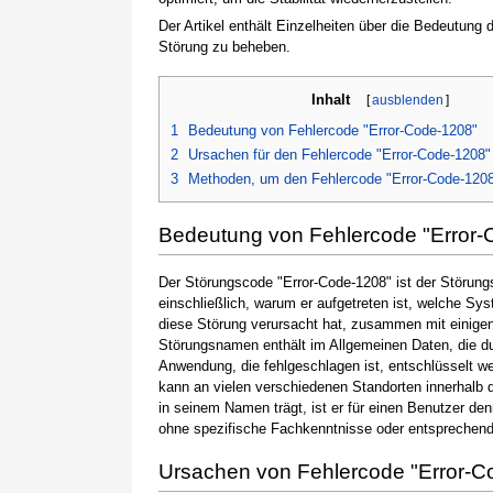
Der Artikel enthält Einzelheiten über die Bedeutung
Störung zu beheben.
Inhalt
[
ausblenden
]
1
Bedeutung von Fehlercode "Error-Code-1208"
2
Ursachen für den Fehlercode "Error-Code-1208"
3
Methoden, um den Fehlercode "Error-Code-120
Bedeutung von Fehlercode "Error-
Der Störungscode "Error-Code-1208" ist der Störung
einschließlich, warum er aufgetreten ist, welche S
diese Störung verursacht hat, zusammen mit einige
Störungsnamen enthält im Allgemeinen Daten, die du
Anwendung, die fehlgeschlagen ist, entschlüsselt w
kann an vielen verschiedenen Standorten innerhalb 
in seinem Namen trägt, ist er für einen Benutzer de
ohne spezifische Fachkenntnisse oder entsprechen
Ursachen von Fehlercode "Error-C