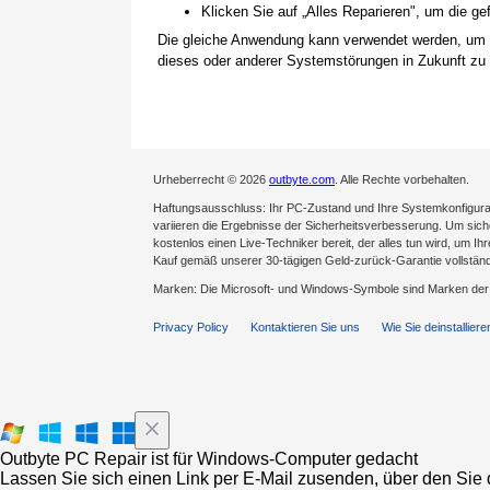
Klicken Sie auf „Alles Reparieren", um die 
Die gleiche Anwendung kann verwendet werden, um
dieses oder anderer Systemstörungen in Zukunft zu 
Urheberrecht © 2026
outbyte.com
. Alle Rechte vorbehalten.
Haftungsausschluss: Ihr PC-Zustand und Ihre Systemkonfigurat
variieren die Ergebnisse der Sicherheitsverbesserung. Um sicher
kostenlos einen Live-Techniker bereit, der alles tun wird, um Ih
Kauf gemäß unserer 30-tägigen Geld-zurück-Garantie vollständ
Marken: Die Microsoft- und Windows-Symbole sind Marken de
Privacy Policy
Kontaktieren Sie uns
Wie Sie deinstalliere
Outbyte PC Repair ist für Windows-Computer gedacht
Lassen Sie sich einen Link per E-Mail zusenden, über den Sie d