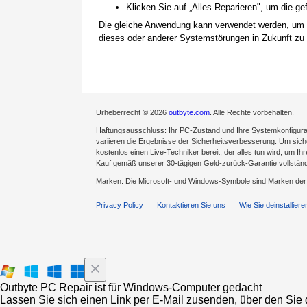
Klicken Sie auf „Alles Reparieren", um die 
Die gleiche Anwendung kann verwendet werden, um
dieses oder anderer Systemstörungen in Zukunft zu 
Urheberrecht © 2026
outbyte.com
. Alle Rechte vorbehalten.
Haftungsausschluss: Ihr PC-Zustand und Ihre Systemkonfigurat
variieren die Ergebnisse der Sicherheitsverbesserung. Um sicher
kostenlos einen Live-Techniker bereit, der alles tun wird, um Ih
Kauf gemäß unserer 30-tägigen Geld-zurück-Garantie vollständ
Marken: Die Microsoft- und Windows-Symbole sind Marken de
Privacy Policy
Kontaktieren Sie uns
Wie Sie deinstalliere
Outbyte PC Repair ist für Windows-Computer gedacht
Lassen Sie sich einen Link per E-Mail zusenden, über den Sie d