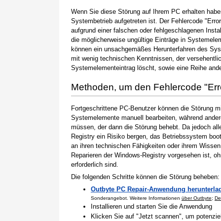
Wenn Sie diese Störung auf Ihrem PC erhalten haben
Systembetrieb aufgetreten ist. Der Fehlercode "Erro
aufgrund einer falschen oder fehlgeschlagenen Instal
die möglicherweise ungültige Einträge in Systemele
können ein unsachgemäßes Herunterfahren des Syste
mit wenig technischen Kenntnissen, der versehentli
Systemelementeintrag löscht, sowie eine Reihe ande
Methoden, um den Fehlercode "Er
Fortgeschrittene PC-Benutzer können die Störung m
Systemelemente manuell bearbeiten, während andere
müssen, der dann die Störung behebt. Da jedoch al
Registry ein Risiko bergen, das Betriebssystem boo
an ihren technischen Fähigkeiten oder ihrem Wissen 
Reparieren der Windows-Registry vorgesehen ist, o
erforderlich sind.
Die folgenden Schritte können die Störung beheben:
Outbyte PC Repair-Anwendung herunterla
Sonderangebot. Weitere Informationen
über Outbyte
;
De
Installieren und starten Sie die Anwendung
Klicken Sie auf "Jetzt scannen", um potenzi