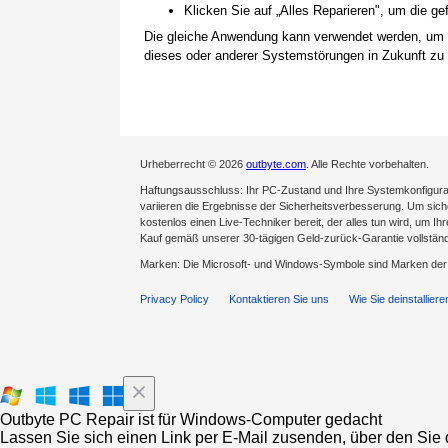
Klicken Sie auf „Alles Reparieren", um die 
Die gleiche Anwendung kann verwendet werden, um
dieses oder anderer Systemstörungen in Zukunft zu 
Urheberrecht © 2026
outbyte.com
. Alle Rechte vorbehalten.
Haftungsausschluss: Ihr PC-Zustand und Ihre Systemkonfigurat
variieren die Ergebnisse der Sicherheitsverbesserung. Um sicher
kostenlos einen Live-Techniker bereit, der alles tun wird, um Ih
Kauf gemäß unserer 30-tägigen Geld-zurück-Garantie vollständ
Marken: Die Microsoft- und Windows-Symbole sind Marken de
Privacy Policy
Kontaktieren Sie uns
Wie Sie deinstalliere
Outbyte PC Repair ist für Windows-Computer gedacht
Lassen Sie sich einen Link per E-Mail zusenden, über den Sie d