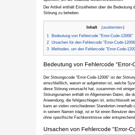
Der Artikel enthält Einzelheiten über die Bedeutung
Störung zu beheben.
Inhalt
[
ausblenden
]
1
Bedeutung von Fehlercode "Error-Code-12006"
2
Ursachen für den Fehlercode "Error-Code-12006
3
Methoden, um den Fehlercode "Error-Code-120
Bedeutung von Fehlercode "Error
Der Störungscode "Error-Code-12006" ist der Störun
einschließlich, warum er aufgetreten ist, welche S
diese Störung verursacht hat, zusammen mit einige
Störungsnamen enthält im Allgemeinen Daten, die du
Anwendung, die fehlgeschlagen ist, entschlüsselt w
kann an vielen verschiedenen Standorten innerhalb 
in seinem Namen trägt, ist er für einen Benutzer de
ohne spezifische Fachkenntnisse oder entsprechen
Ursachen von Fehlercode "Error-C